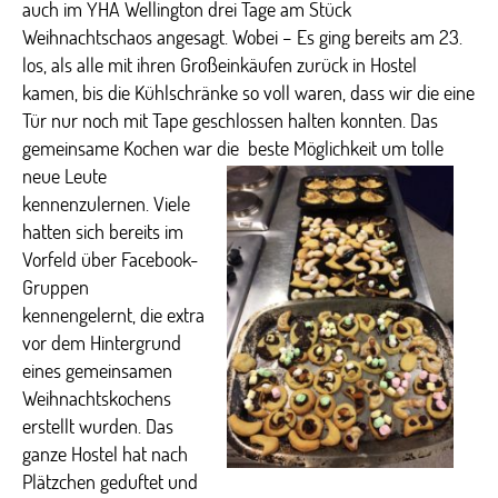
auch im YHA Wellington drei Tage am Stück
Weihnachtschaos angesagt. Wobei – Es ging bereits am 23.
los, als alle mit ihren Großeinkäufen zurück in Hostel
kamen, bis die Kühlschränke so voll waren, dass wir die eine
Tür nur noch mit Tape geschlossen halten konnten. Das
gemeinsame Kochen war die
beste Möglichkeit um tolle
neue Leute
kennenzulernen. Viele
hatten sich bereits im
Vorfeld über Facebook-
Gruppen
kennengelernt, die extra
vor dem Hintergrund
eines gemeinsamen
Weihnachtskochens
erstellt wurden. Das
ganze Hostel hat nach
Plätzchen geduftet und