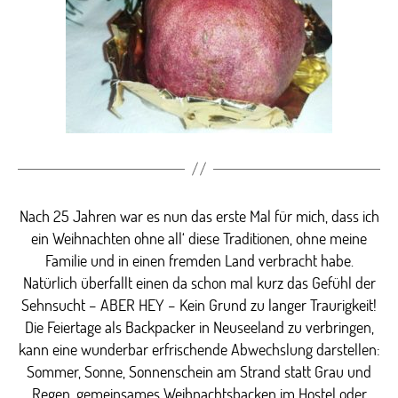
Nach 25 Jahren war es nun das erste Mal für mich, dass ich
ein Weihnachten ohne all‘ diese Traditionen, ohne meine
Familie und in einen fremden Land verbracht habe.
Natürlich überfallt einen da schon mal kurz das Gefühl der
Sehnsucht – ABER HEY – Kein Grund zu langer Traurigkeit!
Die Feiertage als Backpacker in Neuseeland zu verbringen,
kann eine wunderbar erfrischende Abwechslung darstellen:
Sommer, Sonne, Sonnenschein am Strand statt Grau und
Regen, gemeinsames Weihnachtsbacken im Hostel oder