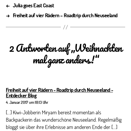
←
Julia goes East Coast
→
Freiheit auf vier Rädern – Roadtrip durch Neuseeland
2 Antworten auf „Weihnachten
mal ganz anders!“
Freiheit auf vier Rädern - Roadtrip durch Neuseeland -
sagt:
Entdecker Blog
4. Januar 2017 um 18:13 Uhr
[…] Kiwi-Jobberin Miryam bereist momentan als
Backpackerin das wunderschöne Neuseeland. Regelmäßig
bloggt sie über ihre Erlebnisse am anderen Ende der […]