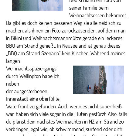
Deutschland ein Foto von
seiner Familie beim
Weihnachtsessen bekommt.
Da gibt es doch keinen besseren Weg sie alle neidisch zu
machen, als ihnen ein Foto zurückzusenden, auf dem man
in Bikini und Weihnachtsmannmütze gerade ein leckeres
BBQ am Strand genießt. In Neuseeland ist genau dieses
„BBQ am Strand Szenario“ kein Klischee. Während meines
langen
Weihnachtsspaziergangs
durch Wellington habe ich
neben
der ausgestorbenen
Innenstadt eine überfüllte
Waterfront vorgefunden. Auch wenn es nicht super heiß
war, haben sich viele sogar in die Fluten gestürzt. Also, falls
du planst dein nächstes Weihnachten in NZ am Strand zu
verbringen, egal wie, ob schwimmend, surfend oder dich