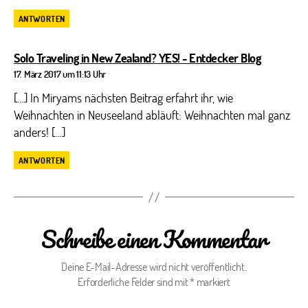
ANTWORTEN
sagt:
Solo Traveling in New Zealand? YES! - Entdecker Blog
17. März 2017 um 11:13 Uhr
[…] In Miryams nächsten Beitrag erfahrt ihr, wie
Weihnachten in Neuseeland abläuft: Weihnachten mal ganz
anders! […]
ANTWORTEN
Schreibe einen Kommentar
Deine E-Mail-Adresse wird nicht veröffentlicht.
Erforderliche Felder sind mit
*
markiert