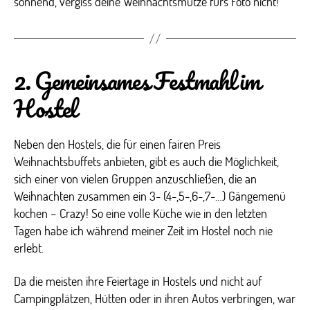
sonnend, vergiss deine Weihnachtsmütze fürs Foto nicht!
2. Gemeinsames Festmahl im
Hostel
Neben den Hostels, die für einen fairen Preis
Weihnachtsbuffets anbieten, gibt es auch die Möglichkeit,
sich einer von vielen Gruppen anzuschließen, die an
Weihnachten zusammen ein 3- (4-,5-,6-,7-…) Gängemenü
kochen – Crazy! So eine volle Küche wie in den letzten
Tagen habe ich während meiner Zeit im Hostel noch nie
erlebt.
Da die meisten ihre Feiertage in Hostels und nicht auf
Campingplätzen, Hütten oder in ihren Autos verbringen, war