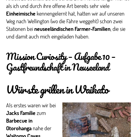
als ich und durch ihre offene Art bereits sehr viele
Einheimische
kennengelernt hat, hatten wir auf unseren
Weg nach Wellington (wo die Fähre weggeht) schon zwei
Stationen bei
neuseeländischen Farmer-Familien
, die sie
und damit auch mich eingeladen haben.
Mission Curiosity – Aufgabe 10 –
Gastfreundschaft in Neuseeland
Würste grillen in Waikato
Als erstes waren wir bei
Jacks Familie
zum
Barbecue in
Otorohanga
nahe der
Waitomo Caves