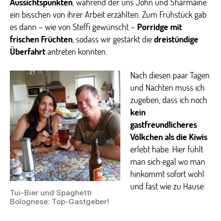
Aussichtspunkten
, während der uns John und Sharmaine
ein bisschen von ihrer Arbeit erzählten. Zum Frühstück gab
es dann – wie von Steffi gewünscht –
Porridge mit
frischen Früchten
, sodass wir gestärkt die
dreistündige
Überfahrt
antreten konnten.
Nach diesen paar Tagen
und Nächten muss ich
zugeben, dass ich noch
kein
gastfreundlicheres
Völkchen als die Kiwis
erlebt habe. Hier fühlt
man sich egal wo man
hinkommt sofort wohl
und fast wie zu Hause.
Tui-Bier und Spaghetti
Bolognese: Top-Gastgeber!