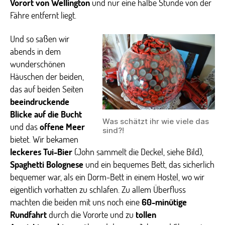
Vorort von Wellington
und nur eine halbe Stunde von der
Fähre entfernt liegt.
Und so saßen wir
abends in dem
wunderschönen
Häuschen der beiden,
das auf beiden Seiten
beeindruckende
Blicke auf die Bucht
Was schätzt ihr wie viele das
und das
offene Meer
sind?!
bietet. Wir bekamen
leckeres Tui-Bier
(John sammelt die Deckel, siehe Bild),
Spaghetti Bolognese
und ein bequemes Bett, das sicherlich
bequemer war, als ein Dorm-Bett in einem Hostel, wo wir
eigentlich vorhatten zu schlafen. Zu allem Überfluss
machten die beiden mit uns noch eine
60-minütige
Rundfahrt
durch die Vororte und zu
tollen