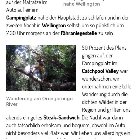
auf der Matratze im
nahe Wellington
Auto auf einem
Campingplatz
nahe der Hauptstadt zu schlafen und in der
zweiten Nacht in
Wellington
selbst, um so pünktlich um
7:30 Uhr morgens an der
Fähranlegestelle
zu sein.
50 Prozent des Plans
gingen auf, der
Campingplatz im
Catchpool Valley
war
wunderschön, wir
unternahmen eine tolle
Wanderung durch die
Wanderung am Orongorongo
dichten Wälder in der
River
Region und grillten uns
abends ein geiles
Steak-Sandwich
. Die Nacht war dann
auch tatsächlich erholsam und bequem, obwohl im Auto
nicht besonders viel Platz war. Wir ließen uns allerdings ein