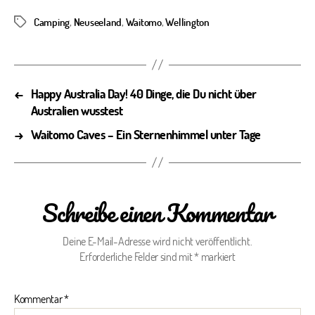
Camping
,
Neuseeland
,
Waitomo
,
Wellington
Schlagwörter
←
Happy Australia Day! 40 Dinge, die Du nicht über
Australien wusstest
→
Waitomo Caves – Ein Sternenhimmel unter Tage
Schreibe einen Kommentar
Deine E-Mail-Adresse wird nicht veröffentlicht.
Erforderliche Felder sind mit
*
markiert
Kommentar
*