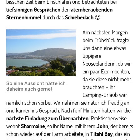
bisschen Zeit beim Einschlafen und betrachteten bei
tiefsinnigen Gesprächen
den
atemberaubenden
Sternenhimmel
durch das
Schiebedach
🙂 .
Am nächsten Morgen
beim Frühstück fragte
uns dann eine etwas
üppigere
Neuseeländerin, ob wir
ein paar Eier möchten,
da sie diese nicht mehr
So eine Aussicht hätte ich
brauchten – ihr
daheim auch gerne!
Camping-Urlaub war
nämlich schon vorbei. Wir nahmen sie natürlich freudig an
und kamen ins Gespräch. Nach fünf Minuten hatten wir die
nächste Einladung zum Übernachten
! Praktischerweise
wohnt
Sharmaine
, so ihr Name, mit ihrem
John
, der bereits
schon wieder auf der Farm arbeitete, in
Titahi Bay
, das ein