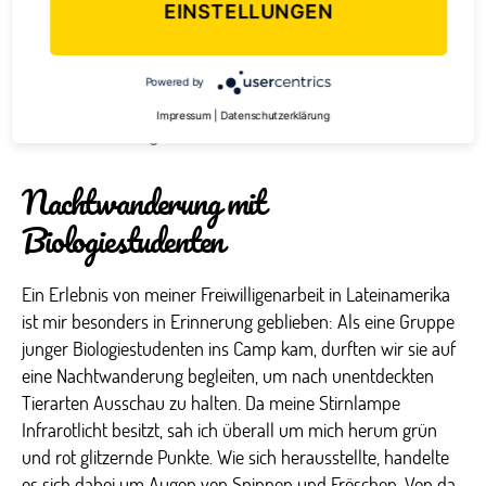
EINSTELLUNGEN
Powered by
Impressum
|
Datenschutzerklärung
Ein Faultier sitzt gemütlich in den Bäumen
Nachtwanderung mit
Biologiestudenten
Ein Erlebnis von meiner Freiwilligenarbeit in Lateinamerika
ist mir besonders in Erinnerung geblieben: Als eine Gruppe
junger Biologiestudenten ins Camp kam, durften wir sie auf
eine Nachtwanderung begleiten, um nach unentdeckten
Tierarten Ausschau zu halten. Da meine Stirnlampe
Infrarotlicht besitzt, sah ich überall um mich herum grün
und rot glitzernde Punkte. Wie sich herausstellte, handelte
es sich dabei um Augen von Spinnen und Fröschen. Von da