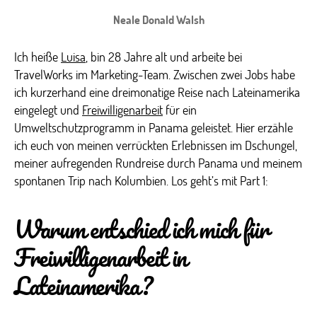
Neale Donald Walsh
Ich heiße
Luisa
, bin 28 Jahre alt und arbeite bei
TravelWorks im Marketing-Team. Zwischen zwei Jobs habe
ich kurzerhand eine dreimonatige Reise nach Lateinamerika
eingelegt und
Freiwilligenarbeit
für ein
Umweltschutzprogramm in Panama geleistet. Hier erzähle
ich euch von meinen verrückten Erlebnissen im Dschungel,
meiner aufregenden Rundreise durch Panama und meinem
spontanen Trip nach Kolumbien. Los geht’s mit Part 1:
Warum entschied ich mich für
Freiwilligenarbeit in
Lateinamerika?