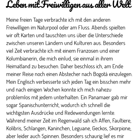
Leben mit Freiwilligen aus aller Welt
Meine freien Tage verbrachte ich mit den anderen
Freiwilligen im Naturpool oder am Fluss. Abends spielten
wir oft Karten und tauschten uns über die Unterschiede
zwischen unseren Ländern und Kulturen aus. Besonders
viel Zeit verbrachte ich mit einem Franzosen und einer
Kolumbianerin, die mich einlud, sie einmal in ihrem
Heimatland zu besuchen. Daher beschloss ich, am Ende
meiner Reise noch einen Abstecher nach Bogotá einzulegen.
Mein Englisch verbesserte sich jeden Tag ein bisschen mehr
und nach einigen Wochen konnte ich mich nahezu
problemlos mit jedem unterhalten. Ein Panamaer gab mir
sogar Spanischunterricht, wodurch ich schnell die
wichtigsten Ausdrücke und Redewendungen lernte.
Während meiner Zeit im Regenwald sah ich Affen, Faultiere,
Kolibris, Schlangen, Kaninchen, Leguane, Geckos, Skorpione,
aber leider auch Spinnen. Besonders schaurig lief es mir