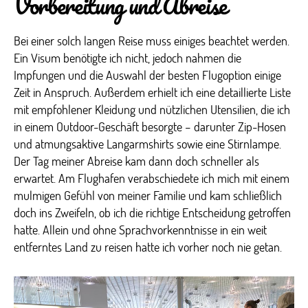
Vorbereitung und Abreise
Bei einer solch langen Reise muss einiges beachtet werden.
Ein Visum benötigte ich nicht, jedoch nahmen die
Impfungen und die Auswahl der besten Flugoption einige
Zeit in Anspruch. Außerdem erhielt ich eine detaillierte Liste
mit empfohlener Kleidung und nützlichen Utensilien, die ich
in einem Outdoor-Geschäft besorgte – darunter Zip-Hosen
und atmungsaktive Langarmshirts sowie eine Stirnlampe.
Der Tag meiner Abreise kam dann doch schneller als
erwartet. Am Flughafen verabschiedete ich mich mit einem
mulmigen Gefühl von meiner Familie und kam schließlich
doch ins Zweifeln, ob ich die richtige Entscheidung getroffen
hatte. Allein und ohne Sprachvorkenntnisse in ein weit
entferntes Land zu reisen hatte ich vorher noch nie getan.