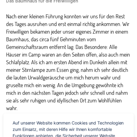
Das Baumhaus für die Freiwilligen
Nach einer kleinen Führung konnten wir uns für den Rest
des Tages ausruhen und erst einmal richtig ankommen. Wir
Freiwilligen bekamen jeder unser eigenes Zimmer in einem
Baumhaus, das circa fünf Gehminuten vom
Gemeinschaftsraum entfernt lag. Das Besondere: Alle
Häuser im Camp waren an den Seiten offen, also auch mein
Schlafplatz. Als ich am ersten Abend im Dunkeln allein mit
meiner Stirnlampe zum Essen ging, nahm ich sehr deutlich
die lauten Urwaldgeräusche um mich herum wahr und
gruselte mich ein wenig. An die Umgebung gewöhnte ich
mich in den nächsten Tagen jedoch sehr schnell und nahm
sie als sehr ruhigen und idyllischen Ort zum Wohlfühlen
wahr.
Auf unserer Website kommen Cookies und Technologien 
Meine alltäglichen Aufgaben
zum Einsatz, mit deren Hilfe wir Ihnen komfortable 
Funktionen anbieten, die Sicherheit unserer Website 