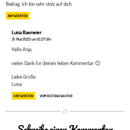
Beitrag .Ich bin sehr stolz auf dich
ANTWORTEN
sagt:
Luisa Baxmeier
31. Mai 2023 um 12:27 Uhr
Hallo Anja,
vielen Dank für deinen lieben Kommentar 🙂
Liebe Grüße
Luisa
ANTWORTEN
VOM BEITRAGSAUTOR
Schreibe einen Kommentar