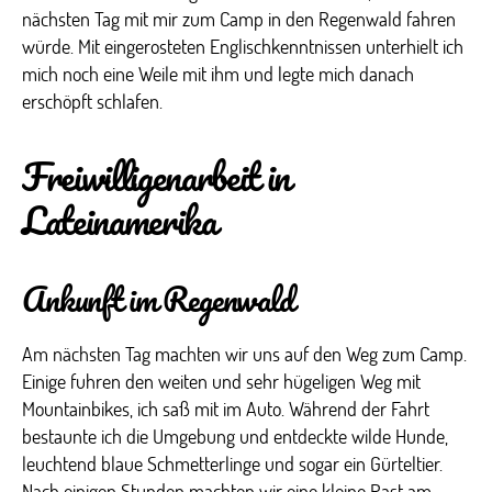
nächsten Tag mit mir zum Camp in den Regenwald fahren
würde. Mit eingerosteten Englischkenntnissen unterhielt ich
mich noch eine Weile mit ihm und legte mich danach
erschöpft schlafen.
Freiwilligenarbeit in
Lateinamerika
Ankunft im Regenwald
Am nächsten Tag machten wir uns auf den Weg zum Camp.
Einige fuhren den weiten und sehr hügeligen Weg mit
Mountainbikes, ich saß mit im Auto. Während der Fahrt
bestaunte ich die Umgebung und entdeckte wilde Hunde,
leuchtend blaue Schmetterlinge und sogar ein Gürteltier.
Nach einigen Stunden machten wir eine kleine Rast am