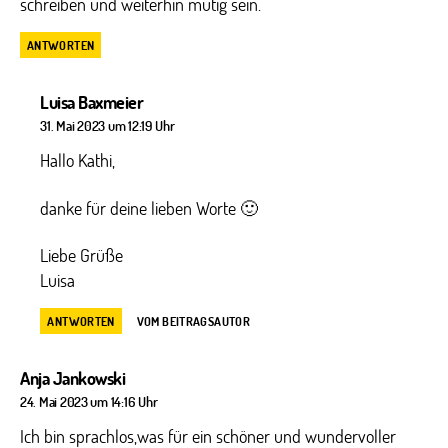
schreiben und weiterhin mutig sein.
ANTWORTEN
sagt:
Luisa Baxmeier
31. Mai 2023 um 12:19 Uhr
Hallo Kathi,
danke für deine lieben Worte 🙂
Liebe Grüße
Luisa
ANTWORTEN
VOM BEITRAGSAUTOR
sagt:
Anja Jankowski
24. Mai 2023 um 14:16 Uhr
Ich bin sprachlos,was für ein schöner und wundervoller