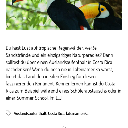
in
Costa
Rica
Du hast Lust auf tropische Regenwälder, weiße
Sandstrände und ein einzigartiges Naturparadies? Dann
solltest du über einen Auslandsaufenthalt in Costa Rica
nachdenken! Wenn du noch nie in Lateinamerika warst,
bietet das Land den idealen Einstieg für diesen
faszinierenden Kontinent. Kennenlernen kannst du Costa
Rica zum Beispiel während eines Schüleraustauschs oder in
einer Summer School, im […]
Auslandsaufenthalt
,
Costa Rica
,
lateinamerika
Schlagwörter