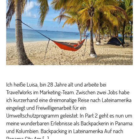
Taranteln
–
Freiwilligenarbeit
in
Lateinamerika
(Part
2)
Ich heiße Luisa, bin 28 Jahre alt und arbeite bei
TravelWorks im Marketing-Team. Zwischen zwei Jobs habe
ich kurzerhand eine dreimonatige Reise nach Lateinamerika
eingelegt und Freiwilligenarbeit für ein
Umweltschutzprogramm geleistet. In Part 2 geht es nun um
meine wunderbaren Erlebnisse als Backpackerin in Panama
und Kolumbien. Backpacking in Lateinamerika Auf nach
Panama City Am […]