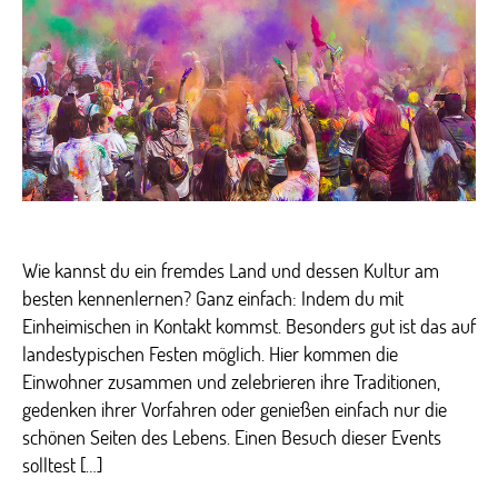
Bunt,
verrückt
und
einzigartig
Wie kannst du ein fremdes Land und dessen Kultur am
besten kennenlernen? Ganz einfach: Indem du mit
Einheimischen in Kontakt kommst. Besonders gut ist das auf
landestypischen Festen möglich. Hier kommen die
Einwohner zusammen und zelebrieren ihre Traditionen,
gedenken ihrer Vorfahren oder genießen einfach nur die
schönen Seiten des Lebens. Einen Besuch dieser Events
solltest […]