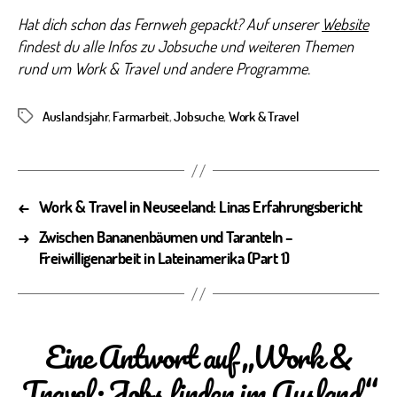
Hat dich schon das Fernweh gepackt? Auf unserer
Website
findest du alle Infos zu Jobsuche und weiteren Themen
rund um Work & Travel und andere Programme.
Auslandsjahr
,
Farmarbeit
,
Jobsuche
,
Work & Travel
Schlagwörter
←
Work & Travel in Neuseeland: Linas Erfahrungsbericht
→
Zwischen Bananenbäumen und Taranteln –
Freiwilligenarbeit in Lateinamerika (Part 1)
Eine Antwort auf „Work &
Travel: Jobs finden im Ausland“