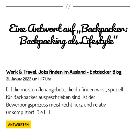
Eine Antwort auf „Backpacker:
Backpacking als Lifestyle“
sagt:
Work & Travel: Jobs finden im Ausland - Entdecker Blog
31. Januar 2023 um 11:17 Uhr
[…] die meisten Jobangebote, die du finden wirst, speziell
für Backpacker ausgeschrieben sind, ist der
Bewerbungsprozess meist recht kurz und relativ
unkompliziert. Die […]
ANTWORTEN