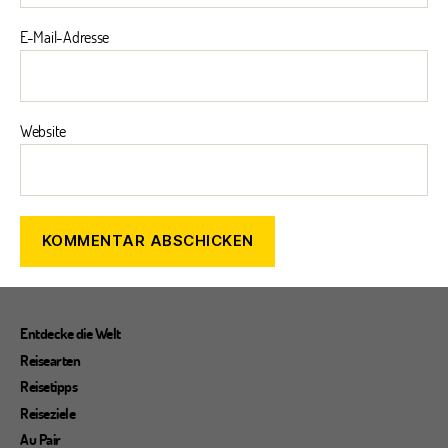
E-Mail-Adresse
Website
Entdecke die Welt
Reisearten
Reisetipps
Reiseziele
Au Pair