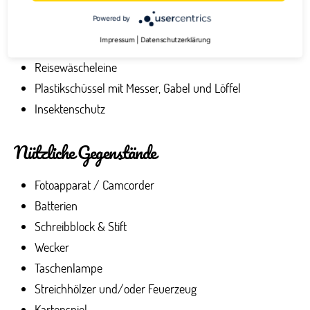
Taschenmesser
Powered by
Toilettenartikel
Impressum
|
Datenschutzerklärung
2 Handtücher
Reisewäscheleine
Plastikschüssel mit Messer, Gabel und Löffel
Insektenschutz
Nützliche Gegenstände
Fotoapparat / Camcorder
Batterien
Schreibblock & Stift
Wecker
Taschenlampe
Streichhölzer und/oder Feuerzeug
Kartenspiel