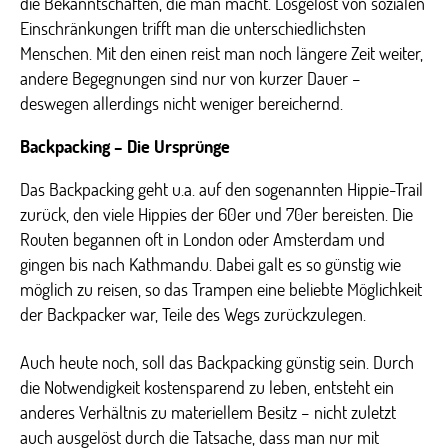
die Bekanntschaften, die man macht. Losgelöst von sozialen
Einschränkungen trifft man die unterschiedlichsten
Menschen. Mit den einen reist man noch längere Zeit weiter,
andere Begegnungen sind nur von kurzer Dauer –
deswegen allerdings nicht weniger bereichernd.
Backpacking – Die Ursprünge
Das Backpacking geht u.a. auf den sogenannten Hippie-Trail
zurück, den viele Hippies der 60er und 70er bereisten. Die
Routen begannen oft in London oder Amsterdam und
gingen bis nach Kathmandu. Dabei galt es so günstig wie
möglich zu reisen, so das Trampen eine beliebte Möglichkeit
der Backpacker war, Teile des Wegs zurückzulegen.
Auch heute noch, soll das Backpacking günstig sein. Durch
die Notwendigkeit kostensparend zu leben, entsteht ein
anderes Verhältnis zu materiellem Besitz – nicht zuletzt
auch ausgelöst durch die Tatsache, dass man nur mit