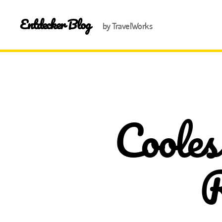
Entdecker Blog
by TravelWorks
Cooles 
R