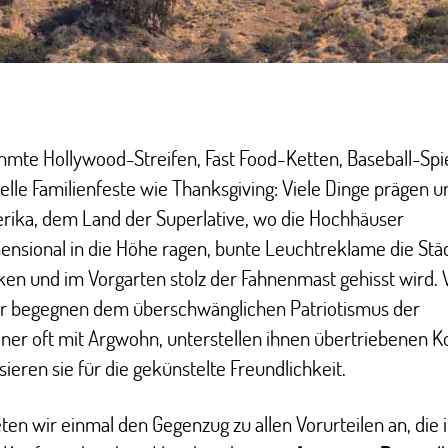
mte Hollywood-Streifen, Fast Food-Ketten, Baseball-Spi
nelle Familienfeste wie Thanksgiving: Viele Dinge prägen u
rika, dem Land der Superlative, wo die Hochhäuser
nsional in die Höhe ragen, bunte Leuchtreklame die Stä
n und im Vorgarten stolz der Fahnenmast gehisst wird. 
r begegnen dem überschwänglichen Patriotismus der
ner oft mit Argwohn, unterstellen ihnen übertriebenen
isieren sie für die gekünstelte Freundlichkeit.
ten wir einmal den Gegenzug zu allen Vorurteilen an, die 