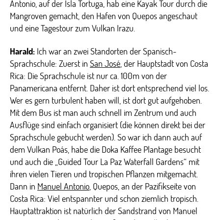
Antonio, auf der Isla Tortuga, hab eine Kayak Tour durch die
Mangroven gemacht, den Hafen von Quepos angeschaut
und eine Tagestour zum Vulkan Irazu.
Harald:
Ich war an zwei Standorten der Spanisch-
Sprachschule: Zuerst in
San José
, der Hauptstadt von Costa
Rica: Die Sprachschule ist nur ca. 100m von der
Panamericana entfernt. Daher ist dort entsprechend viel los.
Wer es gern turbulent haben will, ist dort gut aufgehoben.
Mit dem Bus ist man auch schnell im Zentrum und auch
Ausflüge sind einfach organisiert (die können direkt bei der
Sprachschule gebucht werden). So war ich dann auch auf
dem Vulkan Poás, habe die Doka Kaffee Plantage besucht
und auch die „Guided Tour La Paz Waterfall Gardens“ mit
ihren vielen Tieren und tropischen Pflanzen mitgemacht.
Dann in
Manuel Antonio
, Quepos, an der Pazifikseite von
Costa Rica: Viel entspannter und schon ziemlich tropisch.
Hauptattraktion ist natürlich der Sandstrand von Manuel