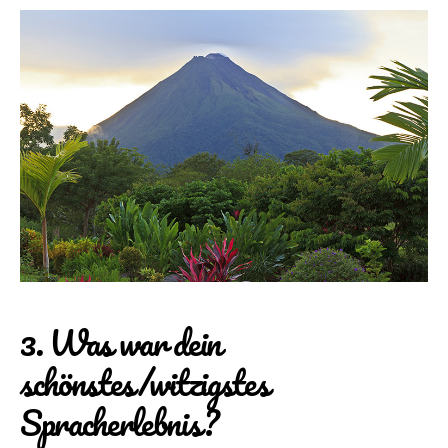
3. Was war dein
schönstes/witzigstes
Spracherlebnis?