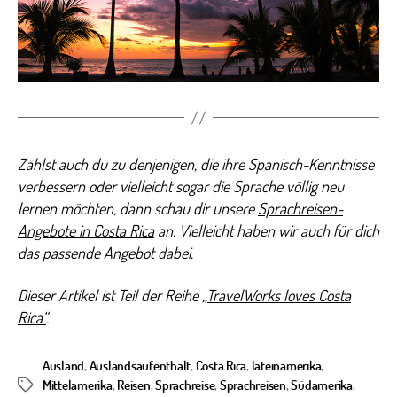
Zählst auch du zu denjenigen, die ihre Spanisch-Kenntnisse
verbessern oder vielleicht sogar die Sprache völlig neu
lernen möchten, dann schau dir unsere
Sprachreisen-
Angebote in Costa Rica
an. Vielleicht haben wir auch für dich
das passende Angebot dabei.
Dieser Artikel ist Teil der Reihe
„TravelWorks loves Costa
Rica“
.
Ausland
,
Auslandsaufenthalt
,
Costa Rica
,
lateinamerika
,
Mittelamerika
,
Reisen
,
Sprachreise
,
Sprachreisen
,
Südamerika
,
Schlagwörter