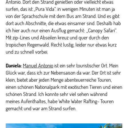
Antonio. Dort den Strand genießen oder vielleicht etwas
surfen, das ist „Pura Vida“. in wenigen Minuten ist man ja
von der Sprachschule mit dem Bus am Strand. Und es gibt
dort auch Abschnitte, die etwas einsamer sind. Deshalb hab
ich hier auch nur einen Ausflug gemacht: „Canopy Safari“.
Mit zip-Lines und Abseilen kreuz und quer durch den
tropischen Regenwald. Recht lustig, leider nur etwas kurz
und zu schnell vorbei.
Daniela:
Manuel Antonio
ist ein sehr touristischer Ort. Mein
Glück war, dass ich zur Nebensaison da war. Der Ort ist sehr
klein, bietet aber jeden Menge abenteuerreiche Touren,
einen schönen Nationalpark mit exotischen Tieren und einen
schönen Strand. Ich konnte sehr viel sehen während
meines Aufenthaltes, habe White Water Rafting- Touren
gemacht und war am Strand surfen.