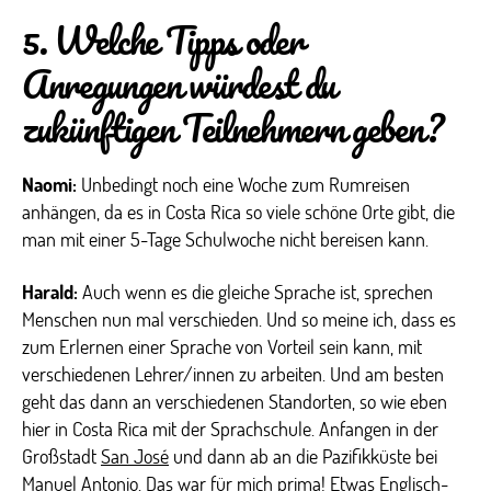
5. Welche Tipps oder
Anregungen würdest du
zukünftigen Teilnehmern geben?
Naomi:
Unbedingt noch eine Woche zum Rumreisen
anhängen, da es in Costa Rica so viele schöne Orte gibt, die
man mit einer 5-Tage Schulwoche nicht bereisen kann.
Harald:
Auch wenn es die gleiche Sprache ist, sprechen
Menschen nun mal verschieden. Und so meine ich, dass es
zum Erlernen einer Sprache von Vorteil sein kann, mit
verschiedenen Lehrer/innen zu arbeiten. Und am besten
geht das dann an verschiedenen Standorten, so wie eben
hier in Costa Rica mit der Sprachschule. Anfangen in der
Großstadt
San José
und dann ab an die Pazifikküste bei
Manuel Antonio
. Das war für mich prima! Etwas Englisch-