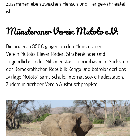
Zusammenleben
zwischen Mensch
und Tier gewährleistet
ist.
Münsteraner Verein Mutoto e.V.
Die anderen 350€ gingen an den
Münsteraner
Verein
Mutoto.
Dieser fördert Straßenkinder und
Jugendliche in der Millionenstadt Lubumbashi im Südosten
der Demokratischen Republik Kongo und betreibt dort das
„Village Mutoto“ samt Schule, Internat sowie Radiostation.
Zudem initiiert der Verein Austauschprojekte.