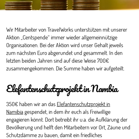
Wir
Mitarbeiter
von
TravelWorks
unterstützen mit unserer
Aktion „
Centspende
“ immer wieder allgemeinnützige
Organisationen. Bei der Aktion wird unser Gehalt jeweils
zum nächsten Euro abgerundet und gesammelt.
In den
letzten beiden Jahren sind auf diese Weise 700€
zusammengekommen.
Die Summe haben wir aufgeteilt.
Elefantenschutzprojekt in Nambia
350€
haben wir an das
Elefantenschutzprojekt in
Namibia
gespendet, in dem ihr euch als Freiwillige
engagieren könnt. Dort betreibt ihr u.a. die
Aufklärung der
Bevölkerung und helft den Mitarbeitern vor Ort, Zäune und
Schutzdämme zu bauen, damit ein friedliches