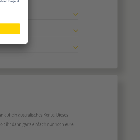
hn auf ein australisches Konto. Dieses
 holt ihr dann ganz einfach nur noch eure