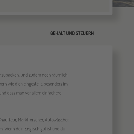
N
GEHALT UND STEUERN
g anzupacken, und zudem noch räumlich
ckern wie dich eingestellt, besonders im
 und dass man vor allem einfachere
Chauffeur, Marktforscher, Autowäscher,
m. Wenn dein Englisch gut ist und du