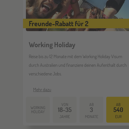
Freunde-Rabatt für 2
Working Holiday
Reise bis zu 12 Monate mit dem Working Holiday Visum
durch Australien und finanziere deinen Aufenthalt durch
verschiedene Jobs.
Mehr dazu
VON
AB
AB
WORKING
18-35
3
540
HOLIDAY
JAHRE
MONATE
EUR