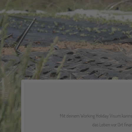
Mit deinem Working Holiday Visum kannst
das Leben vor Ort finan