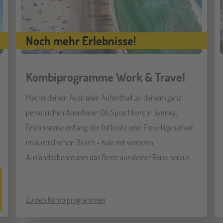
Noch mehr Erlebnisse!
Kombiprogramme Work & Travel
Mache deinen Australien Aufenthalt zu deinem ganz
persönlichen Abenteuer: Ob Sprachkurs in Sydney,
Erlebnisreise entlang der Ostküste oder Freiwilligenarbeit
im australischen Busch - hole mit weiteren
Auslandsabenteuern das Beste aus deiner Reise heraus.
Zu den Kombiprogrammen