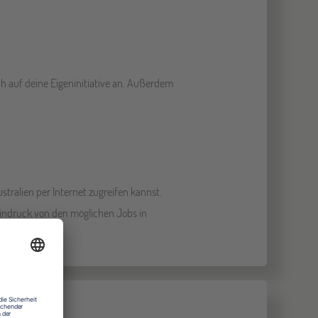
ch auf deine Eigeninitiative an. Außerdem
stralien per Internet zugreifen kannst.
Eindruck von den möglichen Jobs in