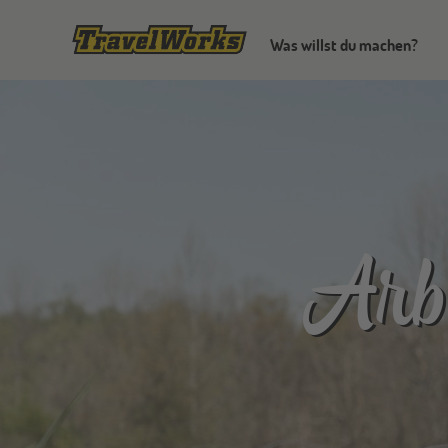
Was willst du machen?
Arbe