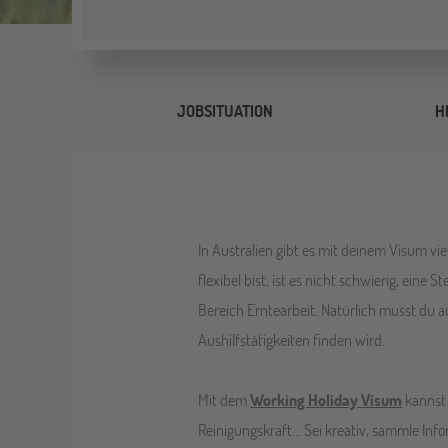
JOBSITUATION
H
In Australien gibt es mit deinem Visum v
flexibel bist, ist es nicht schwierig, eine
Bereich Erntearbeit. Natürlich musst du 
Aushilfstätigkeiten finden wird.
Mit dem
Working Holiday Visum
kannst 
Reinigungskraft... Sei kreativ, sammle I