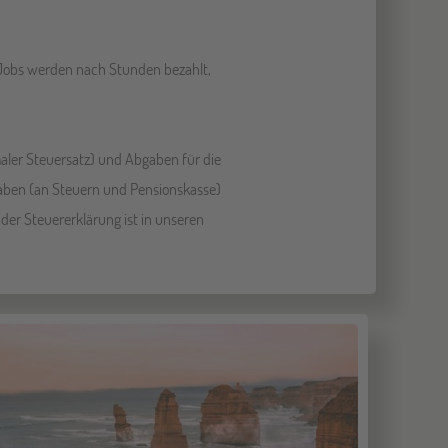
e Jobs werden nach Stunden bezahlt,
ler Steuersatz) und Abgaben für die
bgaben (an Steuern und Pensionskasse)
er Steuererklärung ist in unseren