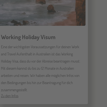
Working Holiday Visum
Eine der wichtigsten Voraussetzungen für deinen Work
and Travel Aufenthalt in Australien ist das Working
Holiday Visa, dass du vor der Abreise beantragen musst.
Mit diesem kannst du bis zu 12 Monate in Australien
arbeiten und reisen. Wir haben alle möglichen Infos von
den Bedingungen bis hin zur Beantragung für dich
zusammengestellt.
Zu den Infos