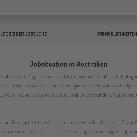
ILFE BEI DER JOBSUCHE
JOBMÖGLICHKEITE
Jobsituation in Australien
iele interessante Möglichkeiten zum Jobben. Wenn du bereit bist, tatkräfti
 Stelle zu finden. Die Australier sind voll und ganz auf den Einsatz von Backpa
auch damit rechnen, dass die Suche nach einem Job mal einige Tage dauert
du im Prinzip jede Art von Arbeit annehmen: vom Möbelpacker bis Friseur, 
nformationen und hör dich auch bei anderen Backpackern nach guten Tipps u