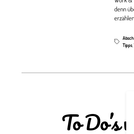
denn üb
erzählen
Absch
Schlagwör
Tipps
,
To Do’s v