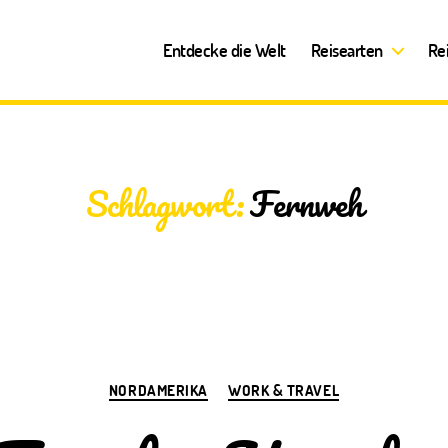
Entdecke die Welt
Reisearten
Re
Schlagwort:
Fernweh
Kategorien
NORDAMERIKA
WORK & TRAVEL