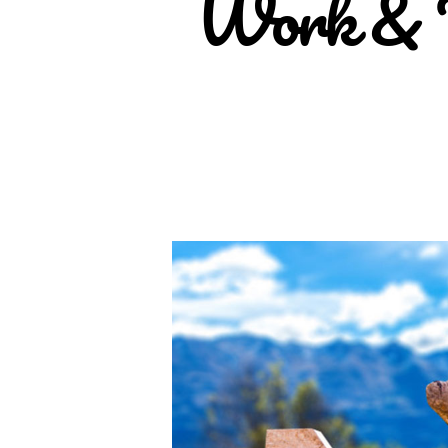
Work & Tr