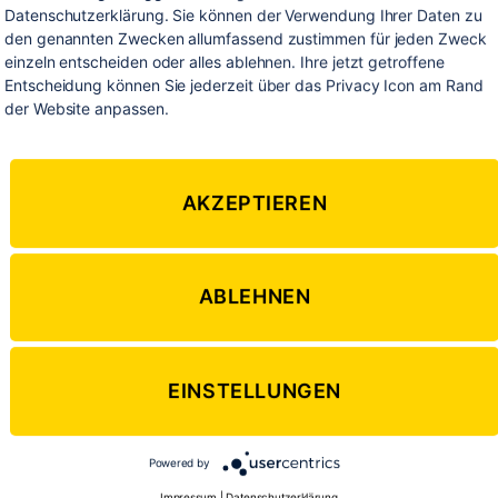
nehmen bis Z wie Z
Datenschutzerklärung. Sie können der Verwendung Ihrer Daten zu 
den genannten Zwecken allumfassend zustimmen für jeden Zweck 
einzeln entscheiden oder alles ablehnen. Ihre jetzt getroffene 
Entscheidung können Sie jederzeit über das Privacy Icon am Rand 
der Website anpassen.
Von
Stephan Braun
7. September 2014
2 Kommentar
Beitragsautor
Veröffentlichungsdatum
AKZEPTIEREN
ABLEHNEN
EINSTELLUNGEN
Powered by
Impressum
|
Datenschutzerklärung