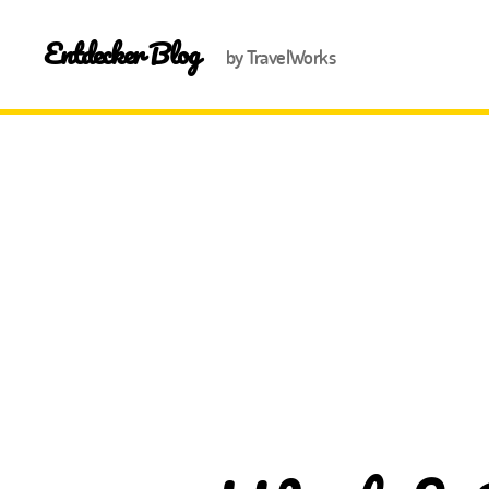
Entdecker Blog
by TravelWorks