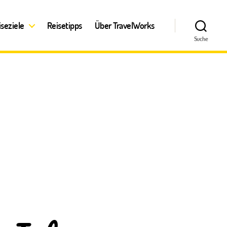
iseziele
Reisetipps
Über TravelWorks
Suche