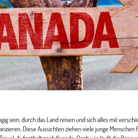
ig sein, durch das Land reisen und sich alles mit versch
anzieren. Diese Aussichten ziehen viele junge Menschen f
ravel-Aufenthalt nach Kanada. Doch wie läuft die Reise v