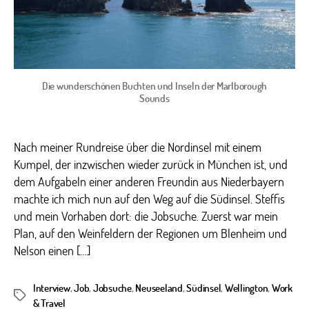
Die wunderschönen Buchten und Inseln der Marlborough
Sounds
Nach meiner Rundreise über die Nordinsel mit einem
Kumpel, der inzwischen wieder zurück in München ist, und
dem Aufgabeln einer anderen Freundin aus Niederbayern
machte ich mich nun auf den Weg auf die Südinsel. Steffis
und mein Vorhaben dort: die Jobsuche. Zuerst war mein
Plan, auf den Weinfeldern der Regionen um Blenheim und
Nelson einen […]
Interview
,
Job
,
Jobsuche
,
Neuseeland
,
Südinsel
,
Wellington
,
Work
Schlagwörter
& Travel