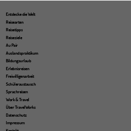
Entdecke die Welt
Reisearten
Reisetipps
Reiseziele
Au Pair
Auslandspraktikum
Bildungsurlaub
Erlebnisreisen
Freiwilligenarbeit
Schüleraustausch
Sprachreisen
Work & Travel
Über TravelWorks
Datenschutz
Impressum
Kontakt