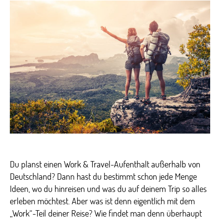
Tra
Job
fin
im
Aus
Du planst einen Work & Travel-Aufenthalt außerhalb von
Deutschland? Dann hast du bestimmt schon jede Menge
Ideen, wo du hinreisen und was du auf deinem Trip so alles
erleben möchtest. Aber was ist denn eigentlich mit dem
„Work“-Teil deiner Reise? Wie findet man denn überhaupt