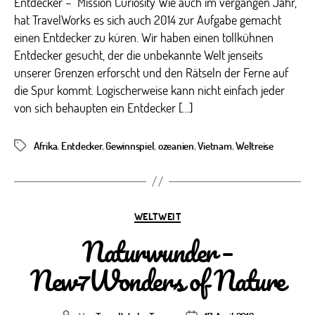
Entdecker – Mission Curiosity Wie auch im vergangen Jahr,
hat TravelWorks es sich auch 2014 zur Aufgabe gemacht
einen Entdecker zu küren. Wir haben einen tollkühnen
Entdecker gesucht, der die unbekannte Welt jenseits
unserer Grenzen erforscht und den Rätseln der Ferne auf
die Spur kommt. Logischerweise kann nicht einfach jeder
von sich behaupten ein Entdecker […]
Afrika
,
Entdecker
,
Gewinnspiel
,
ozeanien
,
Vietnam
,
Weltreise
Schlagwörter
Kategorien
WELTWEIT
Naturwunder –
New7Wonders of Nature