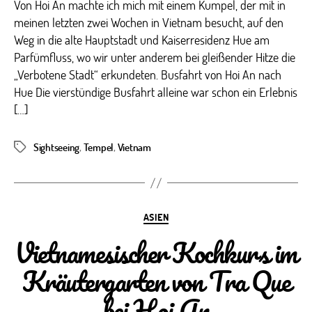
Von Hoi An machte ich mich mit einem Kumpel, der mit in
meinen letzten zwei Wochen in Vietnam besucht, auf den
Weg in die alte Hauptstadt und Kaiserresidenz Hue am
Parfümfluss, wo wir unter anderem bei gleißender Hitze die
„Verbotene Stadt“ erkundeten. Busfahrt von Hoi An nach
Hue Die vierstündige Busfahrt alleine war schon ein Erlebnis
[…]
Sightseeing
,
Tempel
,
Vietnam
Schlagwörter
Kategorien
ASIEN
Vietnamesischer Kochkurs im
Kräutergarten von Tra Que
bei Hoi An