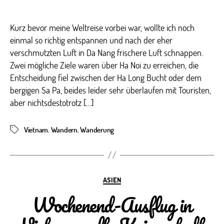
Kurz bevor meine Weltreise vorbei war, wollte ich noch
einmal so richtig entspannen und nach der eher
verschmutzten Luft in Da Nang frischere Luft schnappen.
Zwei mögliche Ziele waren über Ha Noi zu erreichen, die
Entscheidung fiel zwischen der Ha Long Bucht oder dem
bergigen Sa Pa, beides leider sehr überlaufen mit Touristen,
aber nichtsdestotrotz […]
Vietnam
,
Wandern
,
Wanderung
Schlagwörter
Kategorien
ASIEN
Wochenend-Ausflug in