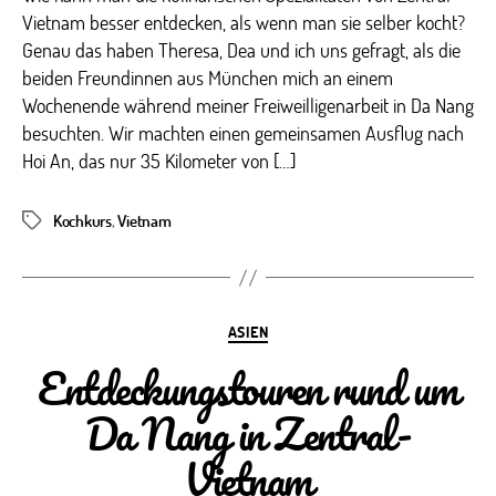
Vietnam besser entdecken, als wenn man sie selber kocht?
Genau das haben Theresa, Dea und ich uns gefragt, als die
beiden Freundinnen aus München mich an einem
Wochenende während meiner Freiweilligenarbeit in Da Nang
besuchten. Wir machten einen gemeinsamen Ausflug nach
Hoi An, das nur 35 Kilometer von […]
Kochkurs
,
Vietnam
Schlagwörter
Kategorien
ASIEN
Entdeckungstouren rund um
Da Nang in Zentral-
Vietnam