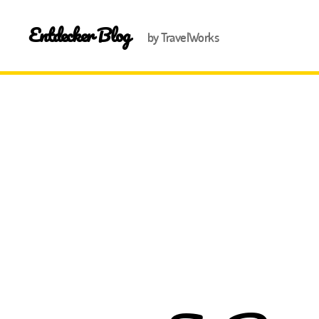
Entdecker Blog
by TravelWorks