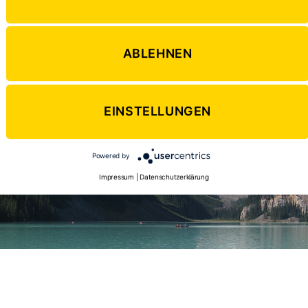
Bir
–
Kan
wir
ABLEHNEN
150
EINSTELLUNGEN
Powered by
Impressum
|
Datenschutzerklärung