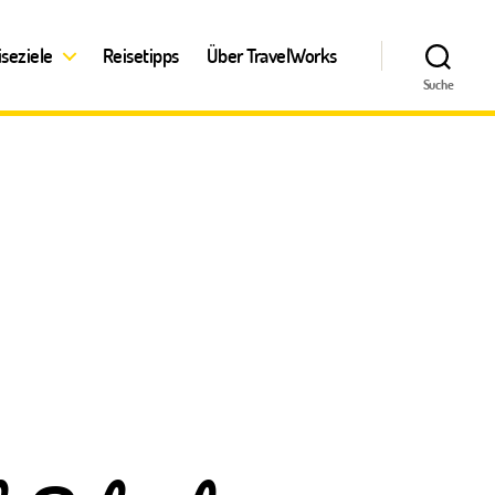
iseziele
Reisetipps
Über TravelWorks
Suche