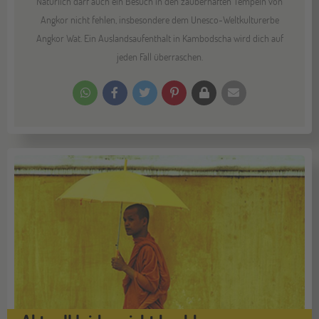
Natürlich darf auch ein Besuch in den zauberhaften Tempeln von
Angkor nicht fehlen, insbesondere dem Unesco-Weltkulturerbe
Angkor Wat. Ein Auslandsaufenthalt in Kambodscha wird dich auf
jeden Fall überraschen.