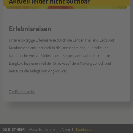
Aktuell leider nicht buchbar
Erlebnisreisen
Unsere 18-tägige Erlebnisreise durch die Länder Thailand, Laos und
Kambodscha entführt dich in die landschaftliche, kulturelle und
kulinarische Vielfalt Südostasiens. Sei gespannt auf den Trubel in
Bangkok, lege einen Teil der Strecke auf dem Mekong zurück und
bestaune die Anlage von Angkor Wat.
Zur Erlebnisreise
DU BIST HIER
:
Wo willst du hin?
Asien
Kambodscha