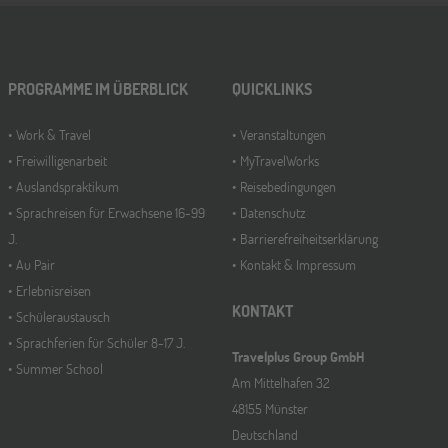
PROGRAMME IM ÜBERBLICK
QUICKLINKS
Work & Travel
Veranstaltungen
Freiwilligenarbeit
MyTravelWorks
Auslandspraktikum
Reisebedingungen
Sprachreisen für Erwachsene 16-99
Datenschutz
J.
Barrierefreiheitserklärung
Au Pair
Kontakt & Impressum
Erlebnisreisen
KONTAKT
Schüleraustausch
Sprachferien für Schüler 8-17 J.
Travelplus Group GmbH
Summer School
Am Mittelhafen 32
48155 Münster
Deutschland