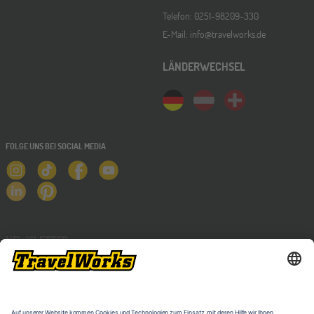
Telefon: 0251-98209-330
E-Mail: info@travelworks.de
LÄNDERWECHSEL
FOLGE UNS BEI SOCIAL MEDIA
NEWSLETTER