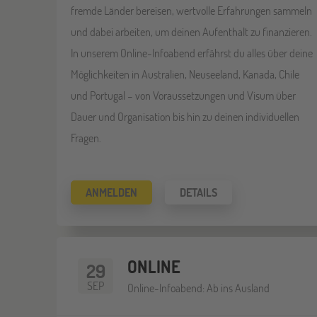
fremde Länder bereisen, wertvolle Erfahrungen sammeln
und dabei arbeiten, um deinen Aufenthalt zu finanzieren.
In unserem Online-Infoabend erfährst du alles über deine
Möglichkeiten in Australien, Neuseeland, Kanada, Chile
und Portugal – von Voraussetzungen und Visum über
Dauer und Organisation bis hin zu deinen individuellen
Fragen.
ANMELDEN
DETAILS
ONLINE
29
SEP
Online-Infoabend: Ab ins Ausland