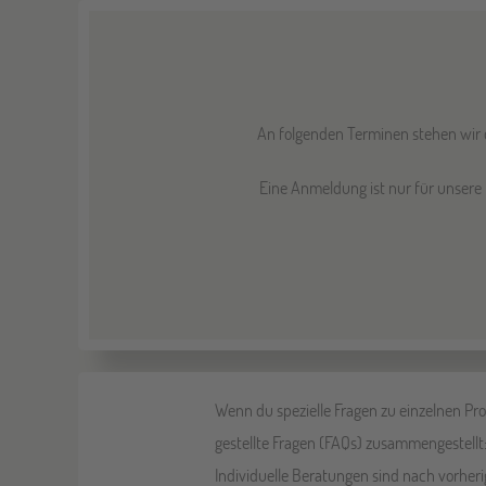
An folgenden Terminen stehen wir d
Eine Anmeldung ist nur für unsere 
Wenn du spezielle Fragen zu einzelnen P
gestellte Fragen (FAQs) zusammengestellt
Individuelle Beratungen sind nach vorher