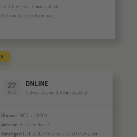
er Schule, einer Universität oder
 (Tel:
,
+49 (0) 251 98209-340
ONLINE
27
AUG
Online-Infoabend: Ab ins Ausland
Uhrzeit:
18:00 h ‐ 19:30 h
Adresse:
Bei dir zu Hause!
Sonstiges:
Du bist über 18 Jahre alt und träumst von