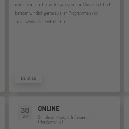
in der Heinrich-Heine-Gesamtschule in Düsseldorf. Dort
beraten wir dich gerne zu allen Programmen von
TravelWorks. Der Eintritt ist frei.
DETAILS
ONLINE
30
SEP
Schüleraustausch-Infoabend
(Nordamerika)