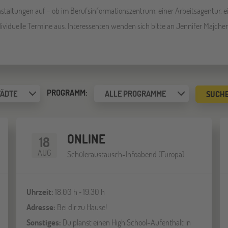
taltungen auf - ob im Berufsinformationszentrum, einer Arbeitsagentur, ein
ividuelle Termine aus. Interessenten wenden sich bitte an Jennifer Majcher
PROGRAMM:
TÄDTE
ALLE PROGRAMME
ONLINE
18
AUG
Schüleraustausch-Infoabend (Europa)
Uhrzeit:
18:00 h ‐ 19:30 h
Adresse:
Bei dir zu Hause!
Sonstiges:
Du planst einen High School-Aufenthalt in