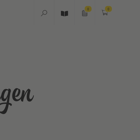
0
0
ngen