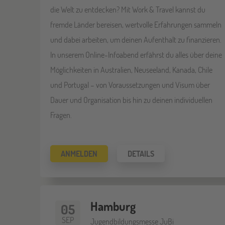
die Welt zu entdecken? Mit Work & Travel kannst du
fremde Länder bereisen, wertvolle Erfahrungen sammeln
und dabei arbeiten, um deinen Aufenthalt zu finanzieren.
In unserem Online-Infoabend erfährst du alles über deine
Möglichkeiten in Australien, Neuseeland, Kanada, Chile
und Portugal – von Voraussetzungen und Visum über
Dauer und Organisation bis hin zu deinen individuellen
Fragen.
ANMELDEN
DETAILS
Hamburg
05
SEP
Jugendbildungsmesse JuBi