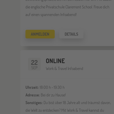
die englische Privatschule Claremont School. Freue dich
auf einen spannenden Infoabend!
ANMELDEN
DETAILS
ONLINE
22
SEP
Work & Travel Infoabend
Uhrzeit:
18:00 h ‐ 19:30 h
Adresse:
Bei dir zu Hause!
Sonstiges:
Du bist über 18 Jahre alt und träumst davon,
die Welt zu entdecken? Mit Work & Travel kannst du