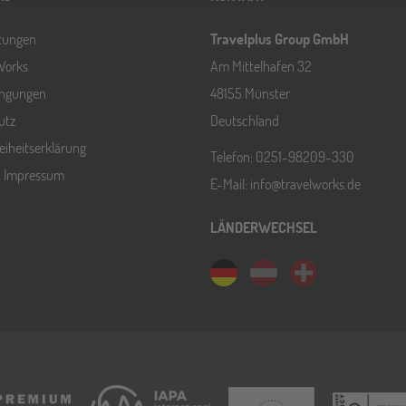
ltungen
Travelplus Group GmbH
Works
Am Mittelhafen 32
ingungen
48155 Münster
utz
Deutschland
reiheitserklärung
Telefon: 0251-98209-330
& Impressum
E-Mail: info@travelworks.de
LÄNDERWECHSEL