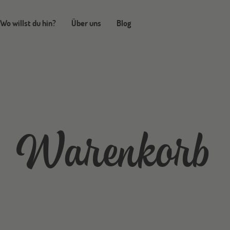
Wo willst du hin?
Über uns
Blog
Warenkorb