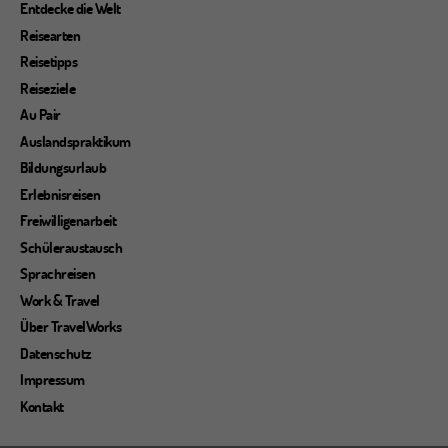
Entdecke die Welt
Reisearten
Reisetipps
Reiseziele
Au Pair
Auslandspraktikum
Bildungsurlaub
Erlebnisreisen
Freiwilligenarbeit
Schüleraustausch
Sprachreisen
Work & Travel
Über TravelWorks
Datenschutz
Impressum
Kontakt