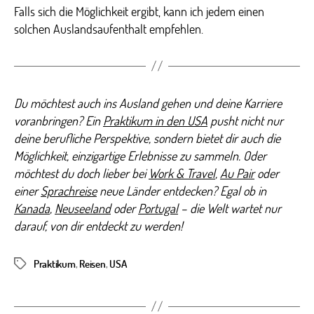
Falls sich die Möglichkeit ergibt, kann ich jedem einen
solchen Auslandsaufenthalt empfehlen.
Du möchtest auch ins Ausland gehen und deine Karriere
voranbringen? Ein
Praktikum in den USA
pusht nicht nur
deine berufliche Perspektive, sondern bietet dir auch die
Möglichkeit, einzigartige Erlebnisse zu sammeln.
Oder
möchtest du doch lieber bei
Work & Travel
,
Au Pair
oder
einer
Sprachreise
neue Länder entdecken? Egal ob in
Kanada
,
Neuseeland
oder
Portugal
– die Welt wartet nur
darauf, von dir entdeckt zu werden!
Praktikum
,
Reisen
,
USA
Schlagwörter