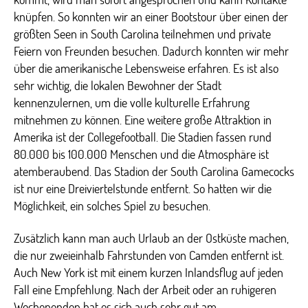
knüpfen. So konnten wir an einer Bootstour über einen der
größten Seen in South Carolina teilnehmen und private
Feiern von Freunden besuchen. Dadurch konnten wir mehr
über die amerikanische Lebensweise erfahren. Es ist also
sehr wichtig, die lokalen Bewohner der Stadt
kennenzulernen, um die volle kulturelle Erfahrung
mitnehmen zu können. Eine weitere große Attraktion in
Amerika ist der Collegefootball. Die Stadien fassen rund
80.000 bis 100.000 Menschen und die Atmosphäre ist
atemberaubend. Das Stadion der South Carolina Gamecocks
ist nur eine Dreiviertelstunde entfernt. So hatten wir die
Möglichkeit, ein solches Spiel zu besuchen.
Zusätzlich kann man auch Urlaub an der Ostküste machen,
die nur zweieinhalb Fahrstunden von Camden entfernt ist.
Auch New York ist mit einem kurzen Inlandsflug auf jeden
Fall eine Empfehlung. Nach der Arbeit oder an ruhigeren
Wochenenden hat es sich auch sehr gut am