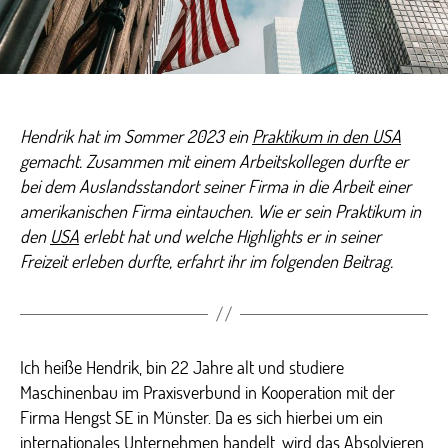
Pra
in
den
US
Hendrik hat im Sommer 2023 ein
Praktikum in den USA
gemacht. Zusammen mit einem Arbeitskollegen durfte er
bei dem Auslandsstandort seiner Firma in die Arbeit einer
amerikanischen Firma eintauchen. Wie er sein Praktikum in
den
USA
erlebt hat und welche Highlights er in seiner
Freizeit erleben durfte, erfahrt ihr im folgenden Beitrag.
Ich heiße Hendrik, bin 22 Jahre alt und studiere
Maschinenbau im Praxisverbund in Kooperation mit der
Firma Hengst SE in Münster. Da es sich hierbei um ein
internationales Unternehmen handelt, wird das Absolvieren