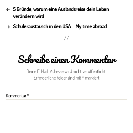
←
5 Gründe, warum eine Auslandsreise dein Leben
verändern wird
→
Schüleraustausch in den USA – My time abroad
Schreibe einen Kommentar
Deine E-Mail-Adresse wird nicht veröffentlicht.
Erforderliche Felder sind mit
*
markiert
Kommentar
*