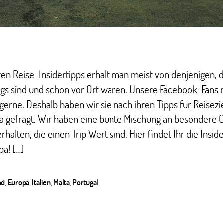
en Reise-Insidertipps erhält man meist von denjenigen, di
gs sind und schon vor Ort waren. Unsere Facebook-Fans 
 gerne. Deshalb haben wir sie nach ihren Tipps für Reisezi
a gefragt. Wir haben eine bunte Mischung an besondere O
rhalten, die einen Trip Wert sind. Hier findet Ihr die Insid
pa! […]
nd
,
Europa
,
Italien
,
Malta
,
Portugal
ter