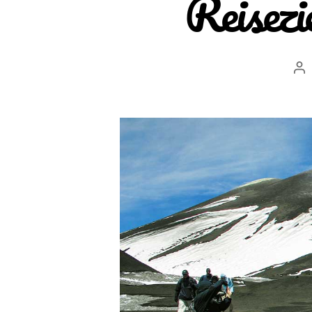
Reisezi
Bei