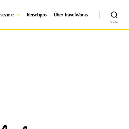
iseziele
Reisetipps
Über TravelWorks
Suche