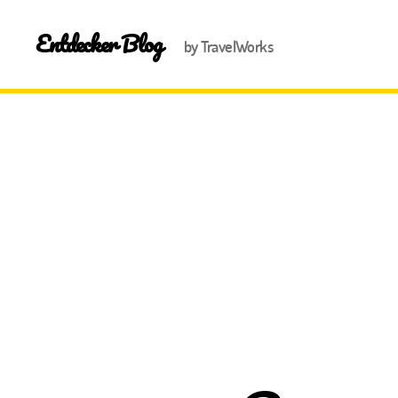
Entdecker Blog
by TravelWorks