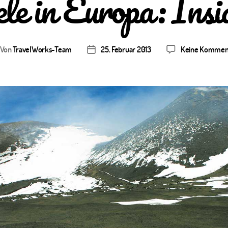
ele in Europa: Insi
Von
TravelWorks-Team
25. Februar 2013
Keine Kommen
tragsautor
Veröffentlichungsdatum