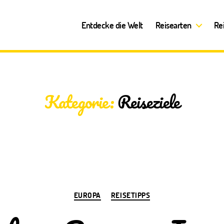
Entdecke die Welt
Reisearten
Re
Kategorie:
Reiseziele
Kategorien
EUROPA
REISETIPPS