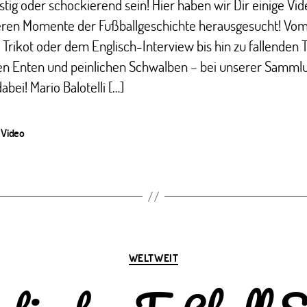
stig oder schockierend sein! Hier haben wir Dir einige Vi
ren Momente der Fußballgeschichte herausgesucht! Vo
Trikot oder dem Englisch-Interview bis hin zu fallenden 
en Enten und peinlichen Schwalben – bei unserer Sammlun
abei! Mario Balotelli […]
,
Video
ter
Kategorien
WELTWEIT