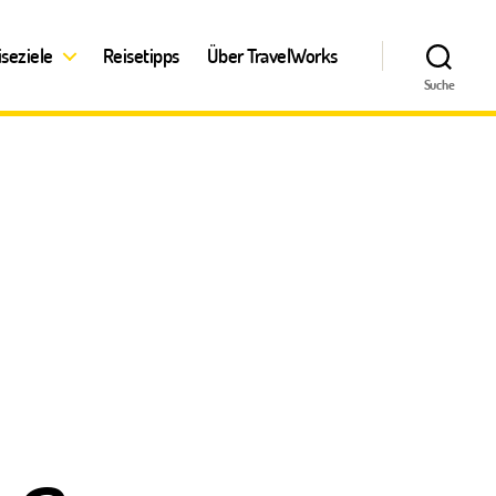
iseziele
Reisetipps
Über TravelWorks
Suche