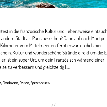
test in die französische Kultur und Lebensweise eintauc
 andere Stadt als Paris besuchen? Dann auf nach Montpell
 Kilometer vom Mittelmeer entfernt erwarten dich hier
chein, Kultur und wunderschöne Strände direkt um die E
ier ist ein super Ort, um dein Französisch während einer
ise zu verbessern und gleichzeitig […]
a
,
Frankreich
,
Reisen
,
Sprachreisen
ter