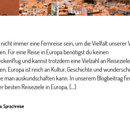
nicht immer eine Fernreise sein, um die Vielfalt unserer 
n. Für eine Reise in Europa benötigst du keinen
ckenflug und kannst trotzdem eine Vielzahl an Reiseziel
n. Europa ist reich an Kultur, Geschichte und wundersc
ie man auskundschaften kann. In unserem Blogbeitrag fi
er besten Reiseziele in Europa, […]
a
,
Sprachreise
ter