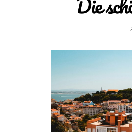
Die sch