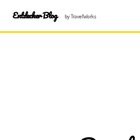
Entdecker Blog
by TravelWorks