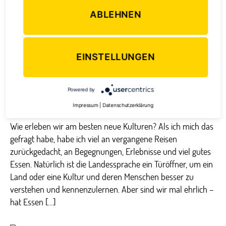
ABLEHNEN
EINSTELLUNGEN
Essen auf Reisen ist essentiell.
Powered by
Impressum
|
Datenschutzerklärung
Wie erleben wir am besten neue Kulturen? Als ich mich das
gefragt habe, habe ich viel an vergangene Reisen
zurückgedacht, an Begegnungen, Erlebnisse und viel gutes
Essen. Natürlich ist die Landessprache ein Türöffner, um ein
Land oder eine Kultur und deren Menschen besser zu
verstehen und kennenzulernen. Aber sind wir mal ehrlich –
hat Essen […]