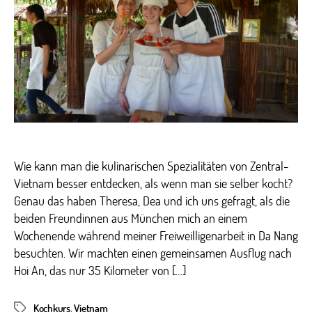
bei
Hoi
An
Wie kann man die kulinarischen Spezialitäten von Zentral-
Vietnam besser entdecken, als wenn man sie selber kocht?
Genau das haben Theresa, Dea und ich uns gefragt, als die
beiden Freundinnen aus München mich an einem
Wochenende während meiner Freiweilligenarbeit in Da Nang
besuchten. Wir machten einen gemeinsamen Ausflug nach
Hoi An, das nur 35 Kilometer von […]
Kochkurs
,
Vietnam
Schlagwörter