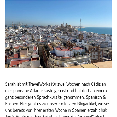
nach
Cádiz
(Part
2)
Sarah ist mit TravelWorks für zwei Wochen nach Cádiz an
die spanische Atlantikküste gereist und hat dort an einem
ganz besonderen Sprachkurs teilgenommen: Spanisch &
Kochen. Hier geht es zu unserem letzten Blogartikel, wo sie
uns bereits von ihrer ersten Woche in Spanien erzählt hat.
Tag 8 Heute war hier Feiertag „Lunes de Carnaval“, also […]