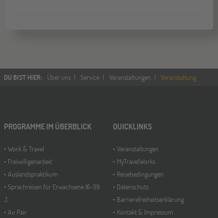
DU BIST HIER
:
Über uns
Service
Veranstaltungen
Veranstaltung
PROGRAMME IM ÜBERBLICK
QUICKLINKS
Work & Travel
Veranstaltungen
Freiwilligenarbeit
MyTravelWorks
Auslandspraktikum
Reisebedingungen
Sprachreisen für Erwachsene 16-99
Datenschutz
J.
Barrierefreiheitserklärung
Au Pair
Kontakt & Impressum