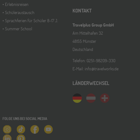
Erlebnisreisen
KONTAKT
Schüleraustausch
Sprachferien für Schüler 8-17 J.
Travelplus Group GmbH
Summer School
Am Mittelhafen 32
48155 Münster
Deutschland
Telefon: 0251-98209-330
E-Mail: info@travelworks.de
LÄNDERWECHSEL
FOLGE UNS BEI SOCIAL MEDIA