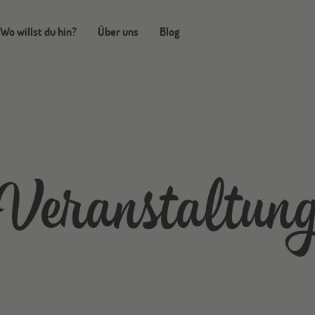
Wo willst du hin?
Über uns
Blog
Veranstaltun