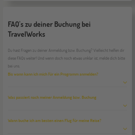
FAQ's zu deiner Buchung bei
TravelWorks
Du hast Fragen zu deiner Anmeldung bzw. Buchung? Vielleicht helfen dir
diese FAQs weiter! Und wenn doch noch etwas unklar ist, melde dich bitte
bei uns.
Bis wann kann ich mich für ein Programm anmelden?
Was passiert nach meiner Anmeldung bzw. Buchung
Wann buche ich am besten einen Flug für meine Reise?