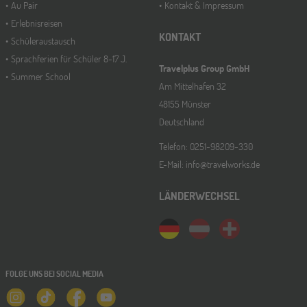
Au Pair
Kontakt & Impressum
Erlebnisreisen
KONTAKT
Schüleraustausch
Sprachferien für Schüler 8-17 J.
Travelplus Group GmbH
Summer School
Am Mittelhafen 32
48155 Münster
Deutschland
Telefon: 0251-98209-330
E-Mail: info@travelworks.de
LÄNDERWECHSEL
FOLGE UNS BEI SOCIAL MEDIA