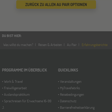
ZURÜCK ZU ALLEN AU PAIR OPTIONEN
DU BIST HIER
:
Was willst du machen?
Reisen & Arbeiten
Au Pair
Erfahrungsberichte
PROGRAMME IM ÜBERBLICK
QUICKLINKS
Work & Travel
Veranstaltungen
Freiwilligenarbeit
MyTravelWorks
Auslandspraktikum
Reisebedingungen
Sprachreisen für Erwachsene 16-99
Datenschutz
J.
Barrierefreiheitserklärung