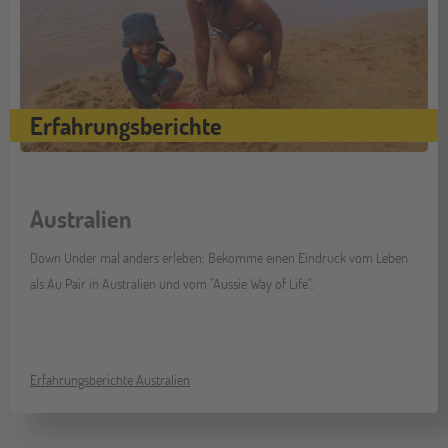
Erfahrungsberichte
Australien
Down Under mal anders erleben: Bekomme einen Eindruck vom Leben
als Au Pair in Australien und vom "Aussie Way of Life".
Erfahrungsberichte Australien