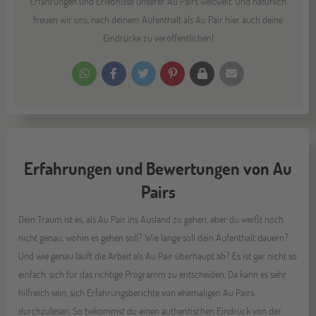
Erfahrungen und Erlebnisse unserer Au Pairs weltweit. Und natürlich
freuen wir uns, nach deinem Aufenthalt als Au Pair hier auch deine
Eindrücke zu veröffentlichen!
Erfahrungen und Bewertungen von Au
Pairs
Dein Traum ist es, als Au Pair ins Ausland zu gehen, aber du weißt noch
nicht genau, wohin es gehen soll? Wie lange soll dein Aufenthalt dauern?
Und wie genau läuft die Arbeit als Au Pair überhaupt ab? Es ist gar nicht so
einfach, sich für das richtige Programm zu entscheiden. Da kann es sehr
hilfreich sein, sich Erfahrungsberichte von ehemaligen Au Pairs
durchzulesen. So bekommst du einen authentischen Eindruck von der