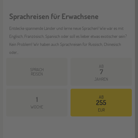
Sprachreisen für Erwachsene
Entdecke spannende Länder und lerne neue Sprachen! Wie wär es mit
Englisch, Französisch, Spanisch oder soll es lieber etwas exotischer sein?
Kein Problem! Wir haben auch Sprachreisen für Russisch, Chinesisch
oder...
AB
SPRACH
7
REISEN
JAHREN
AB
1
255
Mehr dazu
WOCHE
EUR