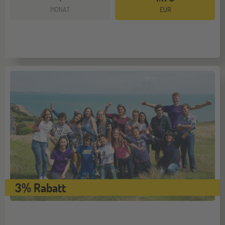
MONAT
EUR
3% Rabatt