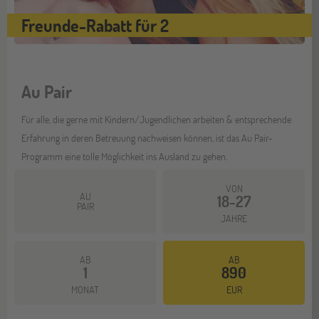
Freunde-Rabatt für 2
Au Pair
Für alle, die gerne mit Kindern/Jugendlichen arbeiten & entsprechende
Erfahrung in deren Betreuung nachweisen können, ist das Au Pair-
Programm eine tolle Möglichkeit ins Ausland zu gehen.
VON
AU
18-27
PAIR
JAHRE
AB
AB
1
890
Mehr dazu
MONAT
EUR