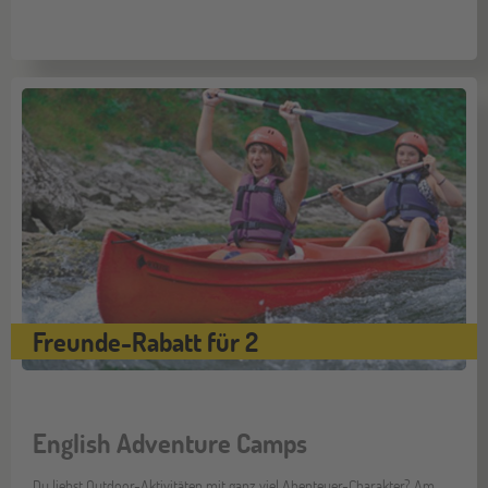
Freunde-Rabatt für 2
English Adventure Camps
Du liebst Outdoor-Aktivitäten mit ganz viel Abenteuer-Charakter? Am