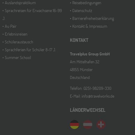
Auslandspraktikum
Reisebedingungen
Sprachreisen für Erwachsene 16-99
Datenschutz
J.
Barrierefreiheitserklärung
Au Pair
Kontakt & Impressum
Erlebnisreisen
KONTAKT
Schüleraustausch
Sprachferien für Schüler 8-17 J.
Travelplus Group GmbH
Summer School
Am Mittelhafen 32
48155 Münster
Deutschland
Telefon: 0251-98209-330
E-Mail: info@travelworks.de
LÄNDERWECHSEL