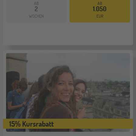
AB
AB
2
1.050
Mehr dazu
WOCHEN
EUR
15% Kursrabatt