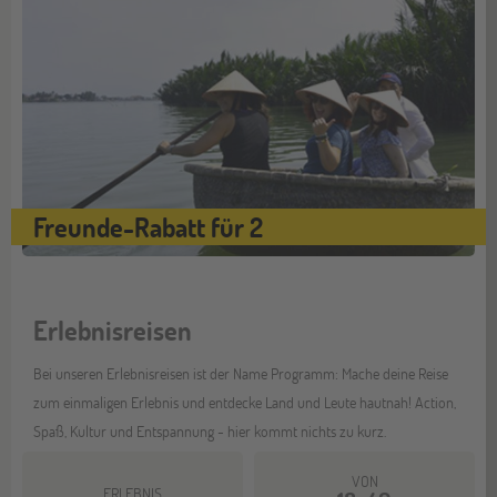
Freunde-Rabatt für 2
Erlebnisreisen
Bei unseren Erlebnisreisen ist der Name Programm: Mache deine Reise
zum einmaligen Erlebnis und entdecke Land und Leute hautnah! Action,
Spaß, Kultur und Entspannung - hier kommt nichts zu kurz.
VON
ERLEBNIS