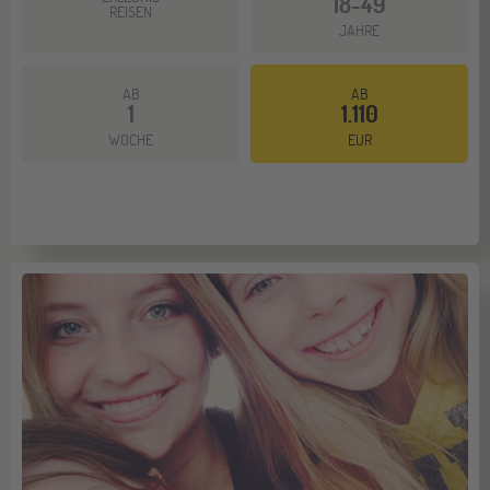
18-49
REISEN
JAHRE
AB
AB
1
1.110
Mehr dazu
WOCHE
EUR