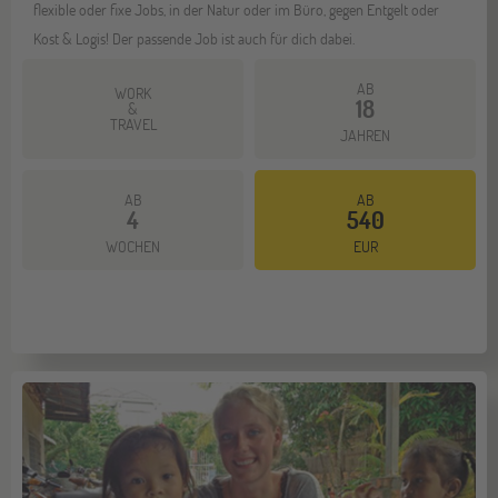
flexible oder fixe Jobs, in der Natur oder im Büro, gegen Entgelt oder
Kost & Logis! Der passende Job ist auch für dich dabei.
AB
WORK
18
&
TRAVEL
JAHREN
AB
AB
4
540
Mehr dazu
WOCHEN
EUR