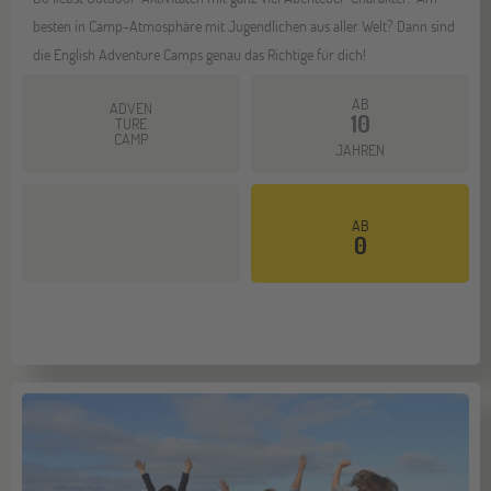
besten in Camp-Atmosphäre mit Jugendlichen aus aller Welt? Dann sind
die English Adventure Camps genau das Richtige für dich!
AB
ADVEN
10
TURE
CAMP
JAHREN
AB
Mehr dazu
0