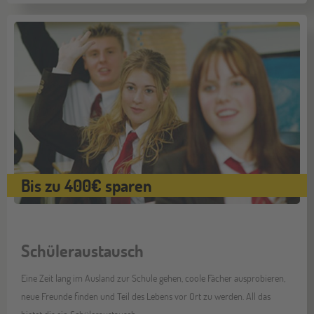
Bis zu 400€ sparen
Schüleraustausch
Eine Zeit lang im Ausland zur Schule gehen, coole Fächer ausprobieren,
neue Freunde finden und Teil des Lebens vor Ort zu werden. All das