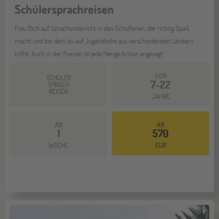
Schülersprachreisen
Freu Dich auf Sprachunterricht in den Schulferien, der richtig Spaß
macht und bei dem du auf Jugendliche aus verschiedensten Ländern
triffst. Auch in der Freizeit ist jede Menge Action angesagt!
VON
SCHÜLER
7-22
SPRACH
REISEN
JAHRE
AB
AB
1
570
Mehr dazu
WOCHE
EUR