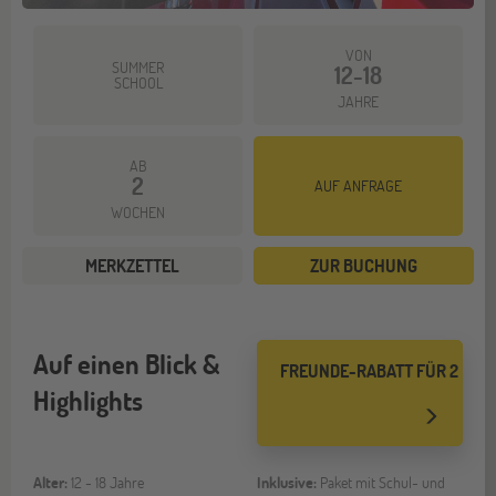
VON
SUMMER
12-18
SCHOOL
JAHRE
AB
2
AUF ANFRAGE
WOCHEN
MERKZETTEL
ZUR BUCHUNG
Auf einen Blick &
FREUNDE-RABATT FÜR 2
Highlights
Alter:
12 - 18 Jahre
Inklusive:
Paket mit Schul- und