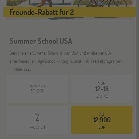
Freunde-Rabatt für 2
Summer School USA
Besuche eine Summer School in den USA und erlebe den US-
amerikanischen High School-Alltag hautnah, inkl. Freizeitprogramm!
Mehr dazu
VON
SUMMER
12-18
SCHOOL
JAHRE
AB
AB
4
12.900
WOCHEN
EUR