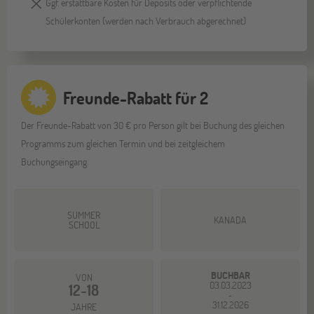
Ggf. erstattbare Kosten für Deposits oder verpflichtende
Schülerkonten (werden nach Verbrauch abgerechnet)
Freunde-Rabatt für 2
Der Freunde-Rabatt von 30 € pro Person gilt bei Buchung des gleichen
Programms zum gleichen Termin und bei zeitgleichem
Buchungseingang.
SUMMER
KANADA
SCHOOL
BUCHBAR
VON
03.03.2023
12-18
-
31.12.2026
JAHRE