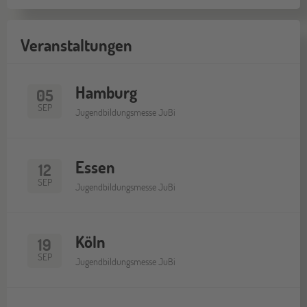
Veranstaltungen
Hamburg
05
SEP
Jugendbildungsmesse JuBi
Essen
12
SEP
Jugendbildungsmesse JuBi
Köln
19
SEP
Jugendbildungsmesse JuBi