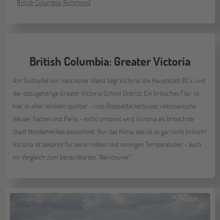
British Columbia: Richmond
British Columbia: Greater Victoria
Am Südzipfel von Vancouver Island liegt Victoria, die Hauptstadt BC's, und
der dazugehörige Greater Victoria School District. Ein britisches Flair ist
hier in allen Winkeln spürbar - rote Doppeldeckerbusse, viktorianische
Häuser, Gärten und Parks - nicht umsonst wird Victoria als britischste
Stadt Nordamerikas bezeichnet. Nur das Klima, das ist so gar nicht britisch!
Victoria ist bekannt für seine milden und sonnigen Temperaturen - auch
im Vergleich zum benachbarten "Raincouver".