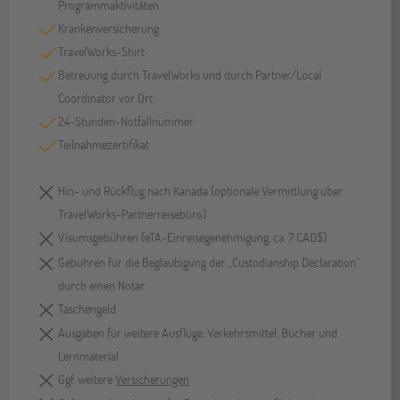
Programmaktivitäten
Krankenversicherung
TravelWorks-Shirt
Betreuung durch TravelWorks und durch Partner/Local
Coordinator vor Ort
24-Stunden-Notfallnummer
Teilnahmezertifikat
Hin- und Rückflug nach Kanada (optionale Vermittlung über
TravelWorks-Partnerreisebüro)
Visumsgebühren (eTA-Einreisegenehmigung, ca. 7 CAD$)
Gebühren für die Beglaubigung der „Custodianship Declaration“
durch einen Notar
Taschengeld
Ausgaben für weitere Ausflüge, Verkehrsmittel, Bücher und
Lernmaterial
Ggf. weitere
Versicherungen