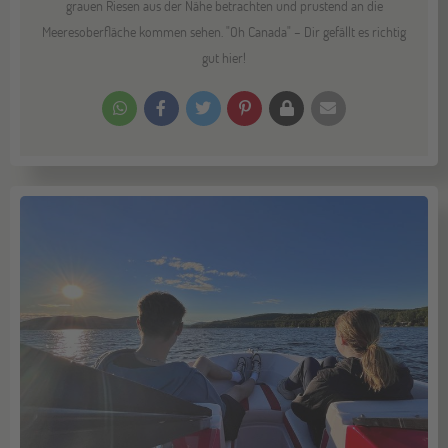
grauen Riesen aus der Nähe betrachten und prustend an die
Meeresoberfläche kommen sehen. "Oh Canada" – Dir gefällt es richtig
gut hier!