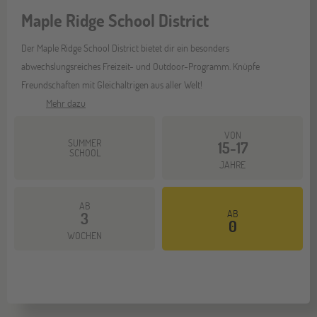
Maple Ridge School District
Der Maple Ridge School District bietet dir ein besonders
abwechslungsreiches Freizeit- und Outdoor-Programm. Knüpfe
Freundschaften mit Gleichaltrigen aus aller Welt!
Mehr dazu
VON
SUMMER
15-17
SCHOOL
JAHRE
AB
AB
3
0
WOCHEN