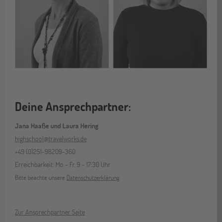
Deine Ansprechpartner:
Jana Haaße und Laura Hering
highschool@travelworks.de
+49 (0)251-98209-360
Erreichbarkeit: Mo - Fr, 9 - 17:30 Uhr
Bitte beachte unsere
Datenschutzerklärung
Zur Ansprechpartner Seite