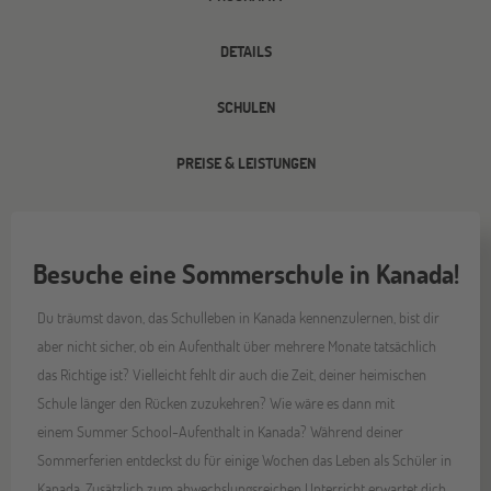
DETAILS
SCHULEN
PREISE & LEISTUNGEN
Besuche eine Sommerschule in Kanada!
Du träumst davon, das Schulleben in Kanada kennenzulernen, bist dir
aber nicht sicher, ob ein Aufenthalt über mehrere Monate tatsächlich
das Richtige ist? Vielleicht fehlt dir auch die Zeit, deiner heimischen
Schule länger den Rücken zuzukehren? Wie wäre es dann mit
einem Summer School-Aufenthalt in Kanada? Während deiner
Sommerferien entdeckst du für einige Wochen das Leben als Schüler in
Kanada. Zusätzlich zum abwechslungsreichen Unterricht erwartet dich