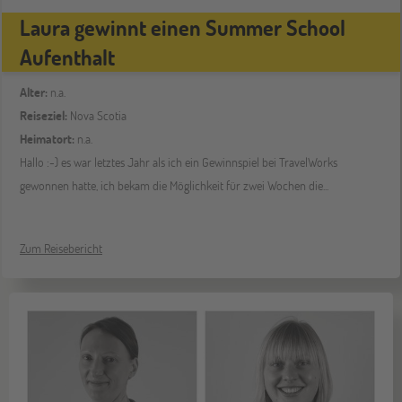
Laura gewinnt einen Summer School
Aufenthalt
Alter:
n.a.
Reiseziel:
Nova Scotia
Heimatort:
n.a.
Hallo :-) es war letztes Jahr als ich ein Gewinnspiel bei TravelWorks
gewonnen hatte, ich bekam die Möglichkeit für zwei Wochen die...
Zum Reisebericht