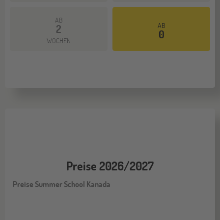
AB
AB
2
0
WOCHEN
Preise 2026/2027
Preise Summer School Kanada