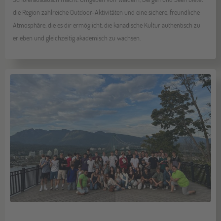
die Region zahlreiche Outdoor-Aktivitäten und eine sichere, freundliche
Atmosphäre, die es dir ermöglicht, die kanadische Kultur authentisch zu
erleben und gleichzeitig akademisch zu wachsen.