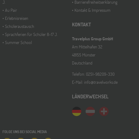
J.
Barrierefreiheitserklärung
Au Pair
Kontakt & Impressum
Erlebnisreisen
KONTAKT
Schüleraustausch
Sprachferien für Schüler 8-17 J.
Travelplus Group GmbH
Summer School
Am Mittelhafen 32
48155 Münster
Deutschland
Telefon: 0251-98209-330
E-Mail: info@travelworks.de
LÄNDERWECHSEL
FOLGE UNS BEI SOCIAL MEDIA