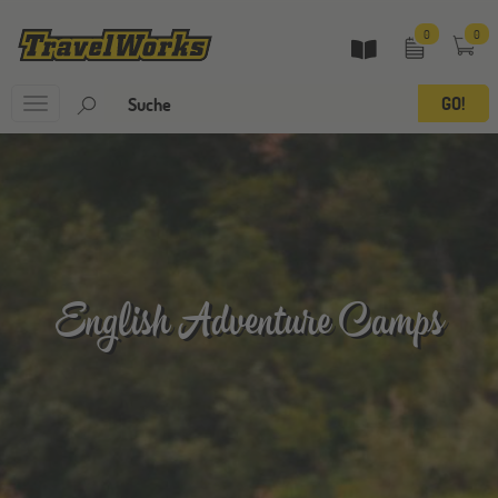
0
0
Toggle
navigation
English Adventure Camps