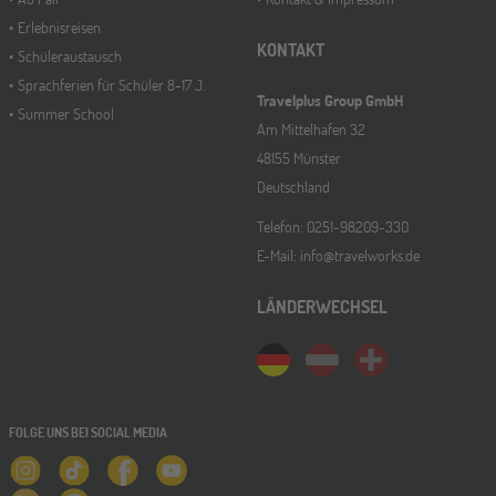
Erlebnisreisen
KONTAKT
Schüleraustausch
Sprachferien für Schüler 8-17 J.
Travelplus Group GmbH
Summer School
Am Mittelhafen 32
48155 Münster
Deutschland
Telefon: 0251-98209-330
E-Mail: info@travelworks.de
LÄNDERWECHSEL
FOLGE UNS BEI SOCIAL MEDIA