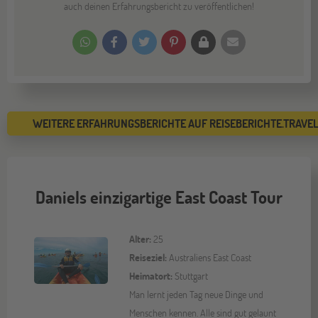
auch deinen Erfahrungsbericht zu veröffentlichen!
WEITERE ERFAHRUNGSBERICHTE AUF REISEBERICHTE.TRAVE
Daniels einzigartige East Coast Tour
Alter:
25
Reiseziel:
Australiens East Coast
Heimatort:
Stuttgart
Man lernt jeden Tag neue Dinge und
Menschen kennen. Alle sind gut gelaunt