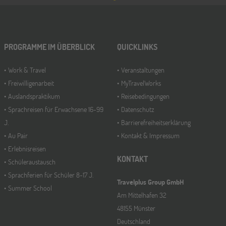
PROGRAMME IM ÜBERBLICK
QUICKLINKS
Work & Travel
Veranstaltungen
Freiwilligenarbeit
MyTravelWorks
Auslandspraktikum
Reisebedingungen
Sprachreisen für Erwachsene 16-99
Datenschutz
J.
Barrierefreiheitserklärung
Au Pair
Kontakt & Impressum
Erlebnisreisen
KONTAKT
Schüleraustausch
Sprachferien für Schüler 8-17 J.
Travelplus Group GmbH
Summer School
Am Mittelhafen 32
48155 Münster
Deutschland