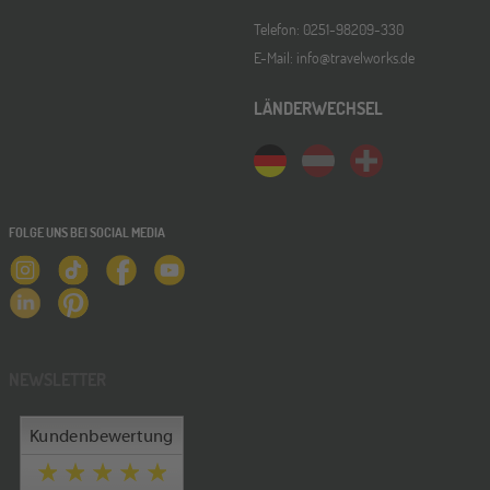
Telefon: 0251-98209-330
E-Mail: info@travelworks.de
LÄNDERWECHSEL
FOLGE UNS BEI SOCIAL MEDIA
NEWSLETTER