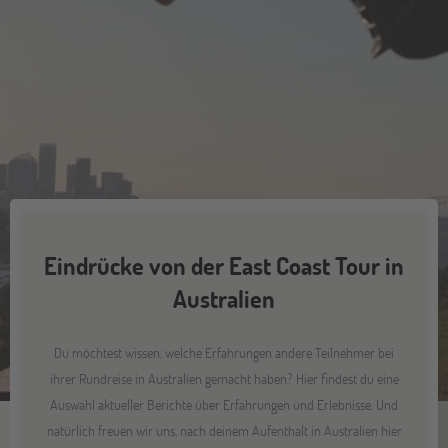
Eindrücke von der East Coast Tour in
Australien
Du möchtest wissen, welche Erfahrungen andere Teilnehmer bei
ihrer Rundreise in Australien gemacht haben? Hier findest du eine
Auswahl aktueller Berichte über Erfahrungen und Erlebnisse. Und
natürlich freuen wir uns, nach deinem Aufenthalt in Australien hier