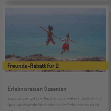
Freunde-Rabatt für 2
Erlebnisreisen Ozeanien
Erlebe das Traumziel Down Under mit seinen weißen Stränden, Surf Hot
Spots und aufregenden Metropolen bei einer Erlebnisreise entlang der