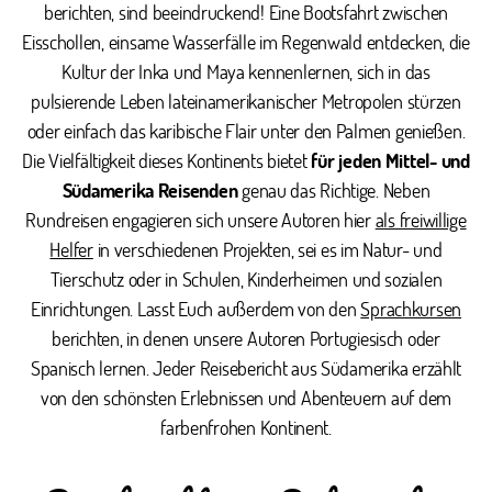
berichten, sind beeindruckend! Eine Bootsfahrt zwischen
Eisschollen, einsame Wasserfälle im Regenwald entdecken, die
Kultur der Inka und Maya kennenlernen, sich in das
pulsierende Leben lateinamerikanischer Metropolen stürzen
oder einfach das karibische Flair unter den Palmen genießen.
Die Vielfältigkeit dieses Kontinents bietet
für jeden Mittel- und
Südamerika Reisenden
genau das Richtige. Neben
Rundreisen engagieren sich unsere Autoren hier
als freiwillige
Helfer
in verschiedenen Projekten, sei es im Natur- und
Tierschutz oder in Schulen, Kinderheimen und sozialen
Einrichtungen. Lasst Euch außerdem von den
Sprachkursen
berichten, in denen unsere Autoren Portugiesisch oder
Spanisch lernen. Jeder Reisebericht aus Südamerika erzählt
von den schönsten Erlebnissen und Abenteuern auf dem
farbenfrohen Kontinent.