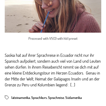
Processed with VSCO with hb1 preset
Saskia hat auf ihrer Sprachreise in Ecuador nicht nur ihr
Spanisch aufpoliert, sondern auch viel von Land und Leuten
sehen dürfen. In ihrem Reisebericht nimmt sie dich mit auf
eine kleine Entdeckungstour im Herzen Ecuadors. Genau in
der Mitte der Welt, Heimat der Galápagos Inseln und an der
Grenze zu Peru und Kolumbien liegend : […]
lateinamerika
,
Sprachkurs
,
Sprachreise
,
Südamerika
Schlagwörter