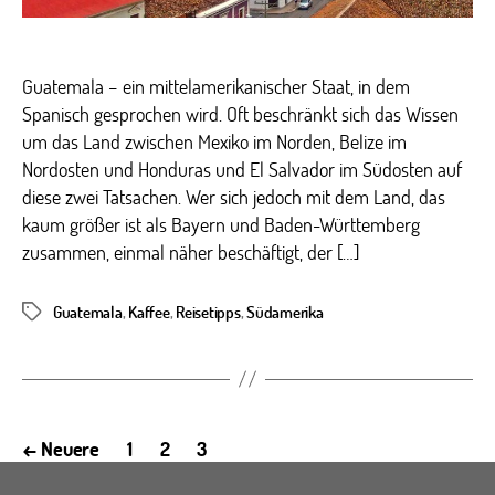
Guatemala – ein mittelamerikanischer Staat, in dem
Spanisch gesprochen wird. Oft beschränkt sich das Wissen
um das Land zwischen Mexiko im Norden, Belize im
Nordosten und Honduras und El Salvador im Südosten auf
diese zwei Tatsachen. Wer sich jedoch mit dem Land, das
kaum größer ist als Bayern und Baden-Württemberg
zusammen, einmal näher beschäftigt, der […]
Guatemala
,
Kaffee
,
Reisetipps
,
Südamerika
Schlagwörter
Seitennummerierung
←
Neuere
1
2
3
der