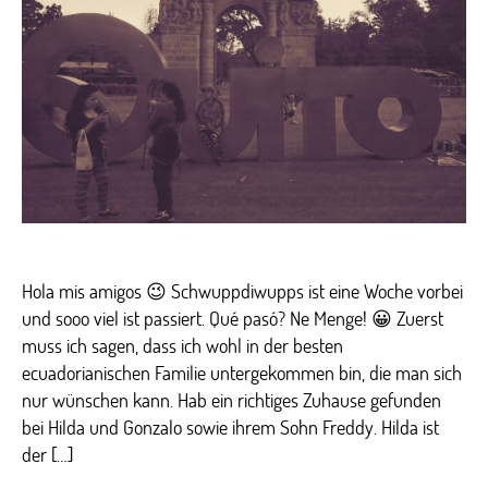
Quito
Hola mis amigos 😉 Schwuppdiwupps ist eine Woche vorbei
und sooo viel ist passiert. Qué pasó? Ne Menge! 😀 Zuerst
muss ich sagen, dass ich wohl in der besten
ecuadorianischen Familie untergekommen bin, die man sich
nur wünschen kann. Hab ein richtiges Zuhause gefunden
bei Hilda und Gonzalo sowie ihrem Sohn Freddy. Hilda ist
der […]