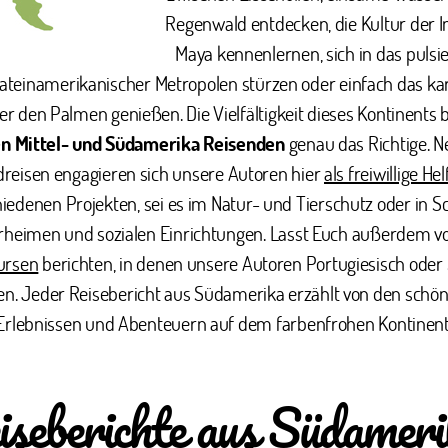
Regenwald entdecken, die Kultur der 
Maya kennenlernen, sich in das pulsi
ateinamerikanischer Metropolen stürzen oder einfach das ka
ter den Palmen genießen. Die Vielfältigkeit dieses Kontinents 
en Mittel- und Südamerika Reisenden
genau das Richtige. 
reisen engagieren sich unsere Autoren hier
als freiwillige Hel
iedenen Projekten, sei es im Natur- und Tierschutz oder in S
rheimen und sozialen Einrichtungen. Lasst Euch außerdem v
ursen
berichten, in denen unsere Autoren Portugiesisch oder
en. Jeder Reisebericht aus Südamerika erzählt von den schö
Erlebnissen und Abenteuern auf dem farbenfrohen Kontinent
iseberichte aus Südameri