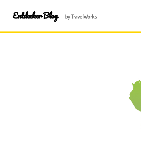
Entdecker Blog
by TravelWorks