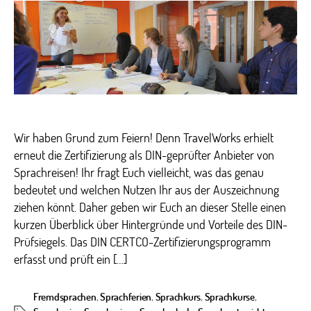
blei
Qual
Wir haben Grund zum Feiern! Denn TravelWorks erhielt
erneut die Zertifizierung als DIN-geprüfter Anbieter von
Sprachreisen! Ihr fragt Euch vielleicht, was das genau
bedeutet und welchen Nutzen Ihr aus der Auszeichnung
ziehen könnt. Daher geben wir Euch an dieser Stelle einen
kurzen Überblick über Hintergründe und Vorteile des DIN-
Prüfsiegels. Das DIN CERTCO-Zertifizierungsprogramm
erfasst und prüft ein […]
Fremdsprachen
,
Sprachferien
,
Sprachkurs
,
Sprachkurse
,