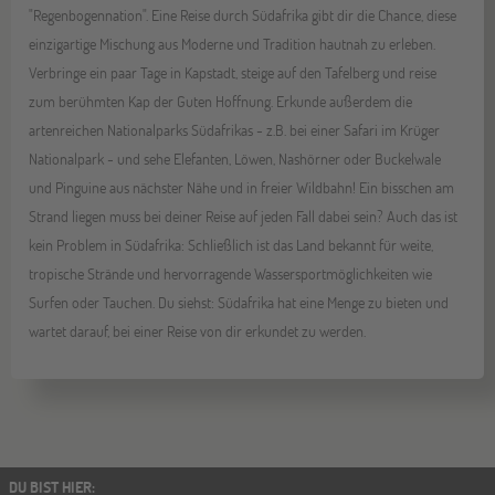
"Regenbogennation". Eine Reise durch Südafrika gibt dir die Chance, diese
einzigartige Mischung aus Moderne und Tradition hautnah zu erleben.
Verbringe ein paar Tage in Kapstadt, steige auf den Tafelberg und reise
zum berühmten Kap der Guten Hoffnung. Erkunde außerdem die
artenreichen Nationalparks Südafrikas - z.B. bei einer Safari im Krüger
Nationalpark - und sehe Elefanten, Löwen, Nashörner oder Buckelwale
und Pinguine aus nächster Nähe und in freier Wildbahn! Ein bisschen am
Strand liegen muss bei deiner Reise auf jeden Fall dabei sein? Auch das ist
kein Problem in Südafrika: Schließlich ist das Land bekannt für weite,
tropische Strände und hervorragende Wassersportmöglichkeiten wie
Surfen oder Tauchen. Du siehst: Südafrika hat eine Menge zu bieten und
wartet darauf, bei einer Reise von dir erkundet zu werden.
DU BIST HIER
: