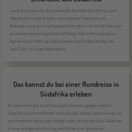
Südafrika ist eines der faszinierendsten Reiseziele der Welt. Das Land
beeindruckt mit seiner Kultur, verschiedenen Traditionen und
Bräuchen, sowie auch mit facettenreicher Natur und Tierwelt. Wie wäre
es mit einer Wanderung auf den Tafelberg? Oder einem Ausflug zum
Kap der Guten Hoffnung? Oder erlebe auf deiner Reise die Big 5 bei
einer Safari im Krüger Nationalpark.
Das kannst du bei einer Rundreise in
Südafrika erleben
Am südlichen Zipfel des afrikanischen Kontinents gelegen, besticht
Südafrika mit landschaftlicher und kultureller Vielfalt. Die Einwohner mit
verschiedensten ethnischen Hintergründen machen die Kultur Südafrikas
zu einer aufregenden Mischung und führten zum Spitznamen