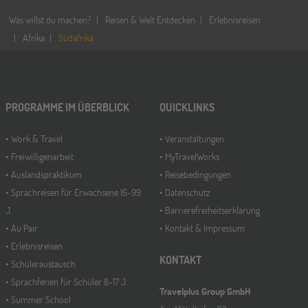
Was willst du machen?
Reisen & Welt Entdecken
Erlebnisreisen
Afrika
Südafrika
PROGRAMME IM ÜBERBLICK
QUICKLINKS
Work & Travel
Veranstaltungen
Freiwilligenarbeit
MyTravelWorks
Auslandspraktikum
Reisebedingungen
Sprachreisen für Erwachsene 16-99
Datenschutz
J.
Barrierefreiheitserklärung
Au Pair
Kontakt & Impressum
Erlebnisreisen
KONTAKT
Schüleraustausch
Sprachferien für Schüler 8-17 J.
Travelplus Group GmbH
Summer School