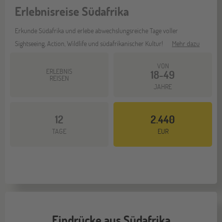
Erlebnisreise Südafrika
Erkunde Südafrika und erlebe abwechslungsreiche Tage voller
Sightseeing, Action, Wildlife und südafrikanischer Kultur!
Mehr dazu
VON
ERLEBNIS
18-49
REISEN
JAHRE
12
2.440
TAGE
EUR
Eindrücke aus Südafrika