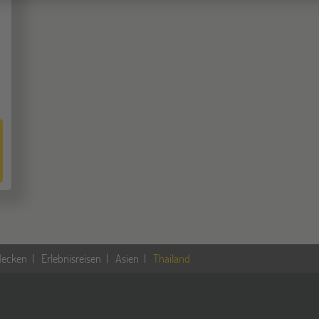
decken
Erlebnisreisen
Asien
Thailand