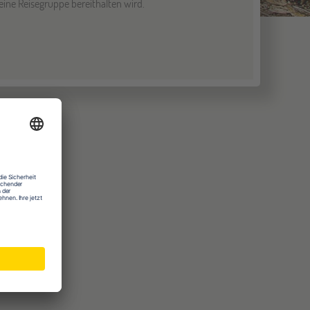
leine Reisegruppe bereithalten wird.