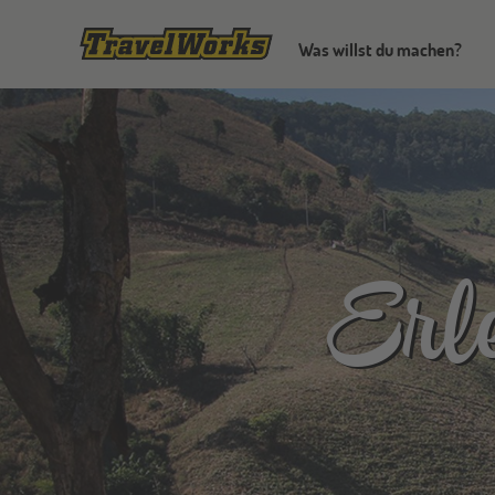
Was willst du machen?
Erle