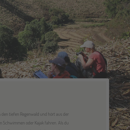
n den tiefen Regenwald und hört aus der
um Schwimmen oder Kajak fahren. Als du