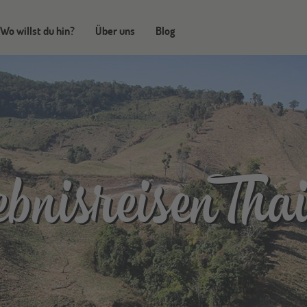
Wo willst du hin?
Über uns
Blog
bnisreisen Tha