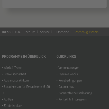
DU BIST HIER
:
Über uns
Service
Gutscheine
Geschenkgutschein
PROGRAMME IM ÜBERBLICK
QUICKLINKS
Work & Travel
Veranstaltungen
Freiwilligenarbeit
MyTravelWorks
Auslandspraktikum
Reisebedingungen
Sprachreisen für Erwachsene 16-99
Datenschutz
J.
Barrierefreiheitserklärung
Au Pair
Kontakt & Impressum
Erlebnisreisen