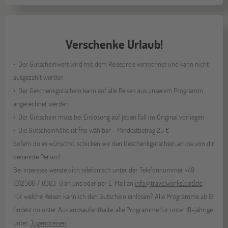
Verschenke Urlaub!
Der Gutscheinwert wird mit dem Reisepreis verrechnet und kann nicht
ausgezahlt werden
Der Geschenkgutschein kann auf alle Reisen aus unserem Programm
angerechnet werden
Der Gutschein muss bei Einlösung auf jeden Fall im Original vorliegen
Die Gutscheinhöhe ist frei wählbar - Mindestbetrag 25 €
Sofern du es wünschst, schicken wir den Geschenkgutschein an die von dir
benannte Person!
Bei Interesse wende dich telefonisch unter der Telefonnummer +49
(0)2506 / 8303-0 an uns oder per E-Mail an
info
@
travelworks(dot)de
.
Für welche Reisen kann ich den Gutschein einlösen? Alle Programme ab 18
findest du unter
Auslandsaufenthalte
, alle Programme für unter 18-jährige
unter
Jugendreisen
.