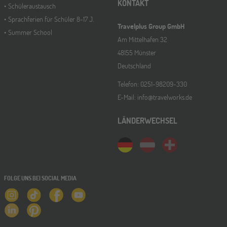
KONTAKT
Schüleraustausch
Sprachferien für Schüler 8-17 J.
Travelplus Group GmbH
Summer School
Am Mittelhafen 32
48155 Münster
Deutschland
Telefon: 0251-98209-330
E-Mail: info@travelworks.de
LÄNDERWECHSEL
FOLGE UNS BEI SOCIAL MEDIA