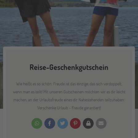
Reise-Geschenkgutschein
Wie heißt es so schön: Freude ist das einzige, das sich verdoppelt,
wenn man es teilt! Mit unseren Gutscheinen möchten wir es dir leicht
machen, an der Urlaubsfreude eines dir Nahestehenden teilzuhaben:
Verschenke Urlaub - Freude garantiert!