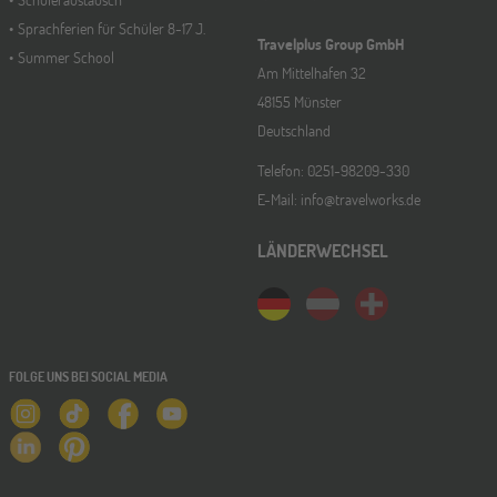
Sprachferien für Schüler 8-17 J.
Travelplus Group GmbH
Summer School
Am Mittelhafen 32
48155 Münster
Deutschland
Telefon: 0251-98209-330
E-Mail: info@travelworks.de
LÄNDERWECHSEL
FOLGE UNS BEI SOCIAL MEDIA