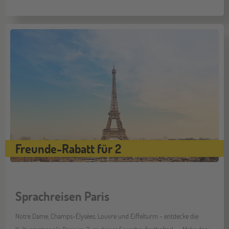
Freunde-Rabatt für 2
Sprachreisen Paris
Notre Dame, Champs-Élysées, Louvre und Eiffelturm - entdecke die