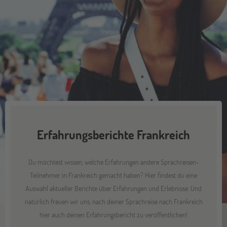
Erfahrungsberichte Frankreich
Du möchtest wissen, welche Erfahrungen andere Sprachreisen-
Teilnehmer in Frankreich gemacht haben? Hier findest du eine
Auswahl aktueller Berichte über Erfahrungen und Erlebnisse. Und
natürlich freuen wir uns, nach deiner Sprachreise nach Frankreich
hier auch deinen Erfahrungsbericht zu veröffentlichen!