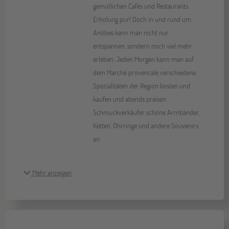
gemütlichen Cafés und Restaurants.
Erholung pur! Doch in und rund um
Antibes kann man nicht nur
entspannen, sondern noch viel mehr
erleben. Jeden Morgen kann man auf
dem Marché provencale verschiedene
Spezialitäten der Region kosten und
kaufen und abends preisen
Schmuckverkäufer schöne Armbänder,
Ketten, Ohrringe und andere Souvenirs
an.
Mehr anzeigen