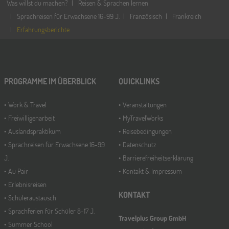
Was willst du machen?
Reisen & Sprachen lernen
Sprachreisen für Erwachsene 16-99 J.
Französisch
Frankreich
Erfahrungsberichte
PROGRAMME IM ÜBERBLICK
QUICKLINKS
Work & Travel
Veranstaltungen
Freiwilligenarbeit
MyTravelWorks
Auslandspraktikum
Reisebedingungen
Sprachreisen für Erwachsene 16-99
Datenschutz
J.
Barrierefreiheitserklärung
Au Pair
Kontakt & Impressum
Erlebnisreisen
KONTAKT
Schüleraustausch
Sprachferien für Schüler 8-17 J.
Travelplus Group GmbH
Summer School