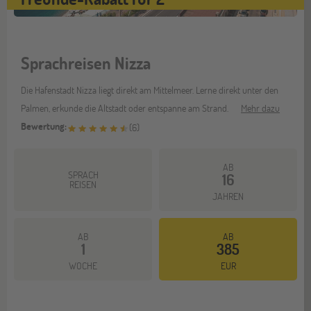
Sprachreisen Nizza
Die Hafenstadt Nizza liegt direkt am Mittelmeer. Lerne direkt unter den
Palmen, erkunde die Altstadt oder entspanne am Strand.
Mehr dazu
Bewertung:
(
6
)
AB
SPRACH
16
REISEN
JAHREN
AB
AB
1
385
WOCHE
EUR