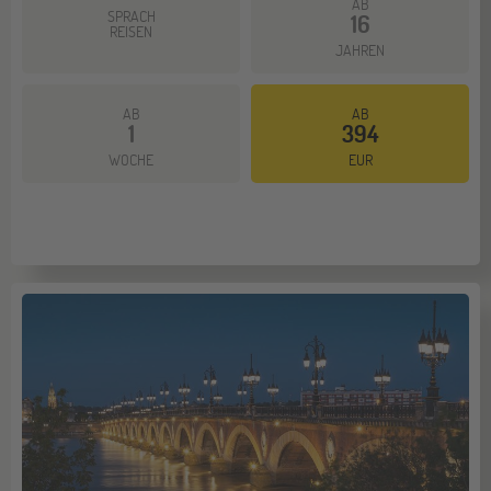
AB
SPRACH
16
REISEN
JAHREN
AB
AB
1
394
WOCHE
EUR