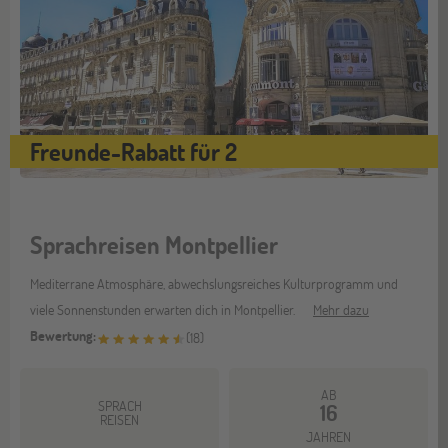
Freunde-Rabatt für 2
Sprachreisen Montpellier
Mediterrane Atmosphäre, abwechslungsreiches Kulturprogramm und
viele Sonnenstunden erwarten dich in Montpellier.
Mehr dazu
Bewertung:
(
18
)
AB
SPRACH
16
REISEN
JAHREN