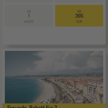
AB
AB
1
305
WOCHE
EUR
Freunde-Rabatt für 2