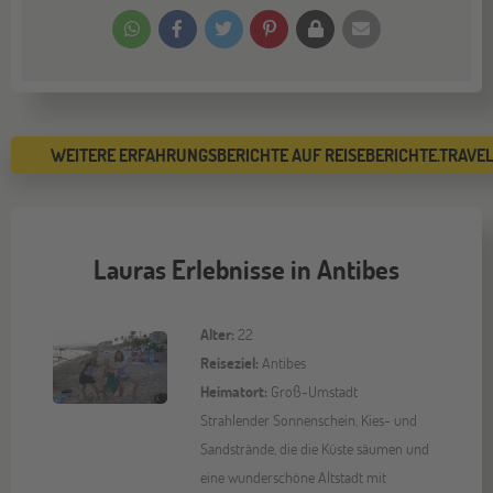
WEITERE ERFAHRUNGSBERICHTE AUF REISEBERICHTE.TRAVE
Lauras Erlebnisse in Antibes
Alter:
22
Reiseziel:
Antibes
Heimatort:
Groß-Umstadt
Strahlender Sonnenschein, Kies- und
Sandstrände, die die Küste säumen und
eine wunderschöne Altstadt mit