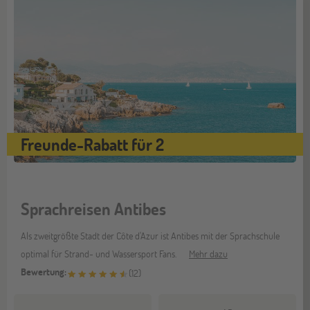
Freunde-Rabatt für 2
Sprachreisen Antibes
Als zweitgrößte Stadt der Côte d'Azur ist Antibes mit der Sprachschule
optimal für Strand- und Wassersport Fans.
Mehr dazu
Bewertung:
(
12
)