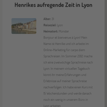
Henrikes aufregende Zeit in Lyon
Alter:
31
Reiseziel:
Lyon
Heimatort:
Münster
Bonjour et bienvenue à Lyon! Mein
Name ist Henrike und ich arbeite im
Online-Marketing für carpe diem
Sprachreisen. Im Sommer 2012 mache
ich eine zweiwöchige Sprachreise nach
Lyon. In meinem virtuellen Tagebuch
könnt ihr meine Erfahrungen und
Erlebnisse auf meiner Sprachreise
nachverfolgen. Ich habe einen Kurs mit
15 Wochenstunden und werde danach
noch ein wenig in unserem Büro in
Lyon arbeiten.