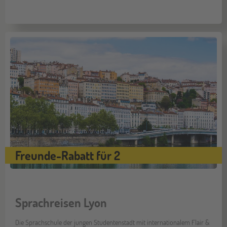
Freunde-Rabatt für 2
Sprachreisen Lyon
Die Sprachschule der jungen Studentenstadt mit internationalem Flair &