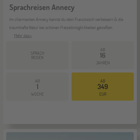
Sprachreisen Annecy
Im charmanten Annecy kannst du dein Französisch verbessern & die
traumhafte Natur bei schönen Freizeitmöglichkeiten genießen.
Mehr dazu
AB
SPRACH
16
REISEN
JAHREN
AB
AB
1
349
WOCHE
EUR