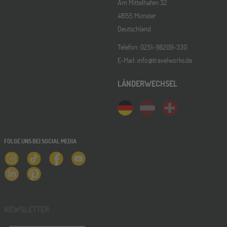
Am Mittelhafen 32
48155 Münster
Deutschland
Telefon: 0251-98209-330
E-Mail: info@travelworks.de
LÄNDERWECHSEL
FOLGE UNS BEI SOCIAL MEDIA
NEWSLETTER