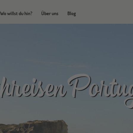
Wo willst du hin?
Über uns
Blog
reisen Portug