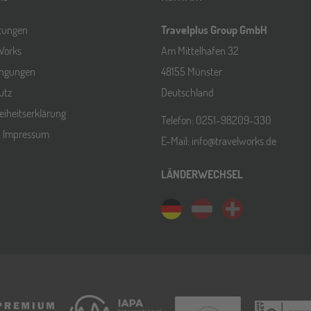
ltungen
Travelplus Group GmbH
Works
Am Mittelhafen 32
ingungen
48155 Münster
utz
Deutschland
reiheitserklärung
Telefon: 0251-98209-330
& Impressum
E-Mail: info@travelworks.de
LÄNDERWECHSEL