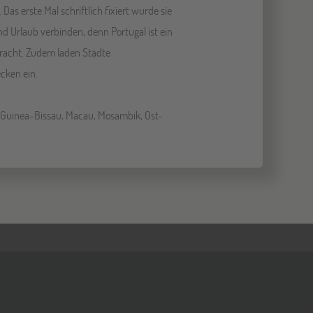
 Das erste Mal schriftlich fixiert wurde sie
d Urlaub verbinden, denn Portugal ist ein
ebracht. Zudem laden Städte
cken ein.
a, Guinea-Bissau, Macau, Mosambik, Ost-