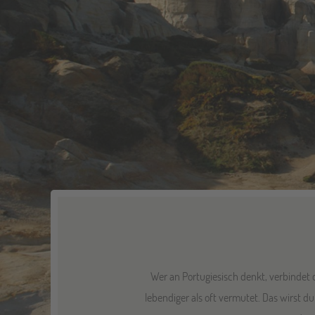
Wer an Portugiesisch denkt, verbindet d
lebendiger als oft vermutet. Das wirst du