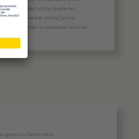
eiche Zeit verlebst und die Sprache fast
nd unter Menschen bist, wird die Sprache
0 Mio. Muttersprachlern zu unterhalten. Wenn das
Portugiesisch im Rahmen eines