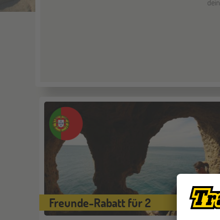
dein
Freunde-Rabatt für 2