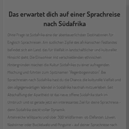
Das erwartet dich auf einer Sprachreise
nach Südafrika
Ohne Frage ist Südafrika eine der abenteuerlichsten Destinationen für
Englisch Sprachreisen. Am südlichen Zipfel des afrikanischen Festlandes
befindet sich ein Land, das für Vielfalt in landschaftlicher und kultureller
Hinsicht steht. Die Einwohner mit verschiedensten ethnischen
Hintergründen machen die Kultur Südafrikas zu einer aufregenden
Mischung und führten zum Spitznamen "Regenbogennation". Bei
Sprachreisen nach Südafrika hast du die Chance, die kulturelle Vielfalt und
den allgegenwärtigen Wandel in Südafrika hautnah mitzuerleben. Seit
Abschaffung der Apartheid ist das neue, offene Südafrika stark im
Umbruch und ist gerade jetzt ein interessantes Ziel für deine Sprachreise -
denn Südafrika steckt voller Dynamik.
Artenreiche Wildparks und über 300 Wildfarmen: ob Elefanten, Löwen,
Nashörner oder Buckelwale und Pinguine - auf deiner Sprachreise nach