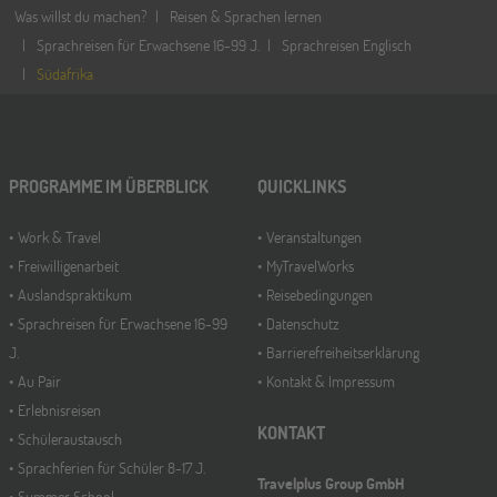
Was willst du machen?
Reisen & Sprachen lernen
Sprachreisen für Erwachsene 16-99 J.
Sprachreisen Englisch
Südafrika
PROGRAMME IM ÜBERBLICK
QUICKLINKS
Work & Travel
Veranstaltungen
Freiwilligenarbeit
MyTravelWorks
Auslandspraktikum
Reisebedingungen
Sprachreisen für Erwachsene 16-99
Datenschutz
J.
Barrierefreiheitserklärung
Au Pair
Kontakt & Impressum
Erlebnisreisen
KONTAKT
Schüleraustausch
Sprachferien für Schüler 8-17 J.
Travelplus Group GmbH
Summer School