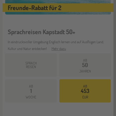
Freunde-Rabatt für 2
Sprachreisen Kapstadt 50+
In eindrucksvoller Umgebung Englisch lernen und auf Ausflügen Land,
Kultur und Natur entdecken!
Mehr dazu
AB
SPRACH
50
REISEN
JAHREN
AB
AB
1
453
WOCHE
EUR