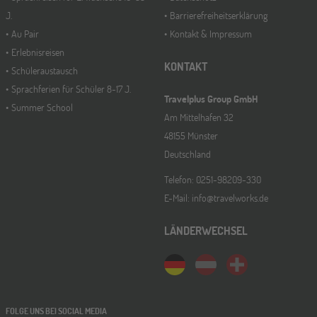
J.
Barrierefreiheitserklärung
Au Pair
Kontakt & Impressum
Erlebnisreisen
KONTAKT
Schüleraustausch
Sprachferien für Schüler 8-17 J.
Travelplus Group GmbH
Summer School
Am Mittelhafen 32
48155 Münster
Deutschland
Telefon: 0251-98209-330
E-Mail: info@travelworks.de
LÄNDERWECHSEL
FOLGE UNS BEI SOCIAL MEDIA