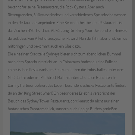
bekannt für seine Felsenaustern, die Rock Oysters. Aber auch
Riesengarnelen, Süßwasserkrebse und verschiedenen Speisefische werden
in den Restaurants angeboten. Eine Besonderheit bei den Restaurants ist
das Zeichen BYO. Es ist die Abkürzung für Bring Your Own und ein Hinweis
darauf, dass kein Alkohol ausgeschenkt wird. Man darf ihn aber problemlos
mitbringen und bekommt auch ein Glas dazu.
Die einzelnen Stadtteile Sydneys bieten sich zum abendlichen Bummel
nach dem Sprachunterricht an. In Chinatown findest du eine Fülle an
chinesischen Restaurants, im Zentrum locken die Imbisshallen unter dem
MLC Centre oder im Pitt Street Mall mit internationalen Gerichten. In
Darling Harbour pulsiert das Leben, besonders schicke Restaurants findest
du an der King Street Wharf. Ein besonderes Erlebnis verspricht der
Besuch des Sydney Tower Restaurants, dort kannst du nicht nur einen
fantastischen Panoramablick, sondern auch üppige Büffets genießen.