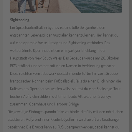
Sightseeing
Ein Sprachaufenthalt in Sydney ist eine tolle Gelegenheit, den
entspannten Lebensstil der Australier kennenzulernen. Hier kannst du
auf eine optimale Weise Lifestyle und Sightseeing verbinden. Das
weltberühmte Opernhaus ist ein einzigartiger Blickfang in der
Hauptstadt von New South Wales. Das Gebäude wurde am 20. Oktober
1973 eröffnet und seither mit vielen Namen in Verbindung gebracht.
Diese reichten vom „Bauwerk des Jahrhunderts“ bis hin zur „Gruppe
französischer Nonnen beim Fußballspiel“. Falls du einen Blick hinter die
Kulissen des Opernhauses werfen willst, solltest du eine Backstage-Tour
buchen. Auf vielen Bildern sieht man beide Attraktionen Sydneys
zusammen: Opernhaus und Harbour Bridge.
Die gewaltige Einbogenspannbrücke verbindet die City mit den nördlichen
Stadtteilen. Aufgrund ihrer Kleiderbügelform wird sie oft als Coathanger
bezeichnet. Die Brücke kann zu Fuß überquert werden, dabei kannst du