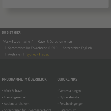
DU BIST HIER
:
Was willst du machen?
Reisen & Sprachen lernen
Sprachreisen für Erwachsene 16-99 J.
Sprachreisen Englisch
Australien
Sydney - Freizeit
PROGRAMME IM ÜBERBLICK
QUICKLINKS
Work & Travel
Veranstaltungen
Freiwilligenarbeit
MyTravelWorks
Auslandspraktikum
Reisebedingungen
Sprachreisen für Erwachsene 16-99
Datenschutz