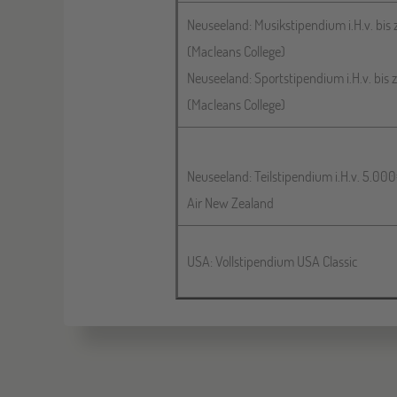
Neuseeland: Musikstipendium i.H.v. bi
(Macleans College)
Neuseeland: Sportstipendium i.H.v. bi
(Macleans College)
Neuseeland: Teilstipendium i.H.v. 5.00
Air New Zealand
USA: Vollstipendium USA Classic