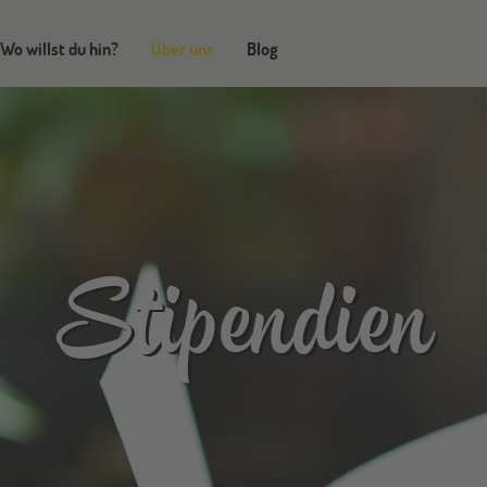
Wo willst du hin?
Über uns
Blog
Stipendien