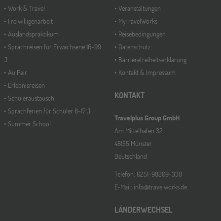
Work & Travel
Veranstaltungen
Freiwilligenarbeit
MyTravelWorks
Auslandspraktikum
Reisebedingungen
Sprachreisen für Erwachsene 16-99
Datenschutz
J.
Barrierefreiheitserklärung
Au Pair
Kontakt & Impressum
Erlebnisreisen
KONTAKT
Schüleraustausch
Sprachferien für Schüler 8-17 J.
Travelplus Group GmbH
Summer School
Am Mittelhafen 32
48155 Münster
Deutschland
Telefon: 0251-98209-330
E-Mail: info@travelworks.de
LÄNDERWECHSEL