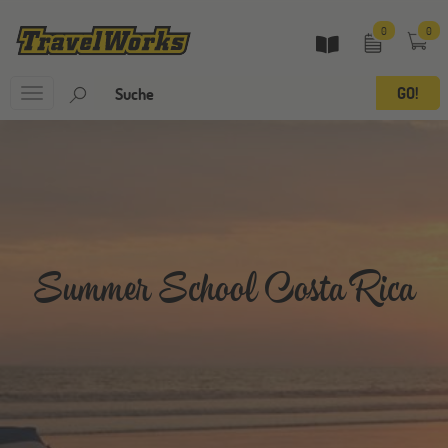
0
0
Toggle
navigation
Summer School Costa Rica