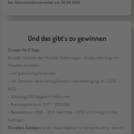
Der Aktionszeitraum endet am 30.06.2016.
Und das gibt's zu gewinnen
Camper für 5 Tage:
Auswahl zwischen den Modellen Stationwagon, Chubby oder Kuga von
Travellers Autobarn
inkl. gratis Living Equipment
inkl. Standard-Versicherung (Kaution/Selbstbeteiligung i.H.v. 2.500
AUD)
Abholung UND Abgabe in Melbourne
Buchungszeitraum: 01.07. - 30.10.2016
Reisezeitraum: 01.08. - 30.10. oder 01.04. - 27.06. (nicht möglich über
Feiertage)
Travellers Autobarn
ist der ideale Begleiter für Deinen Roadtrip. Warum?