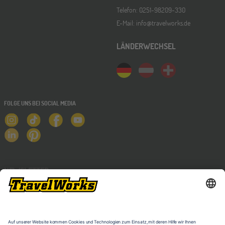
Telefon: 0251-98209-330
E-Mail: info@travelworks.de
LÄNDERWECHSEL
FOLGE UNS BEI SOCIAL MEDIA
NEWSLETTER