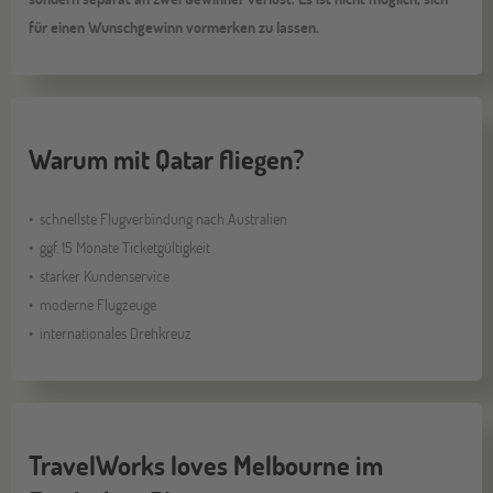
für einen Wunschgewinn vormerken zu lassen.
Warum mit Qatar fliegen?
schnellste Flugverbindung nach Australien
ggf. 15 Monate Ticketgültigkeit
starker Kundenservice
moderne Flugzeuge
internationales Drehkreuz
TravelWorks loves Melbourne im