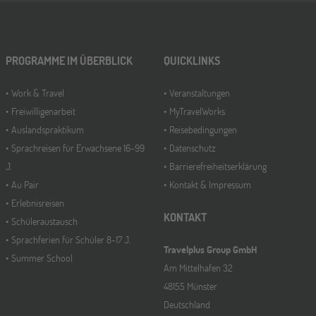
PROGRAMME IM ÜBERBLICK
QUICKLINKS
Work & Travel
Veranstaltungen
Freiwilligenarbeit
MyTravelWorks
Auslandspraktikum
Reisebedingungen
Sprachreisen für Erwachsene 16-99
Datenschutz
J.
Barrierefreiheitserklärung
Au Pair
Kontakt & Impressum
Erlebnisreisen
KONTAKT
Schüleraustausch
Sprachferien für Schüler 8-17 J.
Travelplus Group GmbH
Summer School
Am Mittelhafen 32
48155 Münster
Deutschland