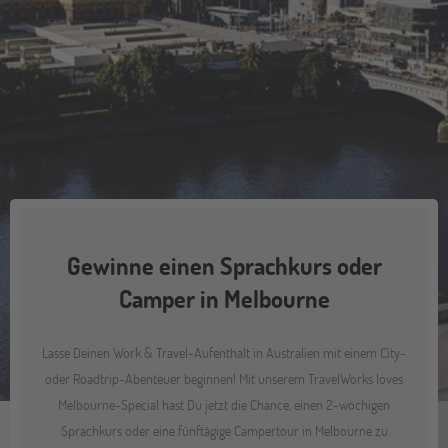
Gewinne einen Sprachkurs oder
Camper in Melbourne
Lasse Deinen Work & Travel-Aufenthalt in Australien mit einem City-
oder Roadtrip-Abenteuer beginnen! Mit unserem TravelWorks loves
Melbourne-Special hast Du jetzt die Chance, einen 2-wöchigen
Sprachkurs oder eine fünftägige Campertour in Melbourne zu