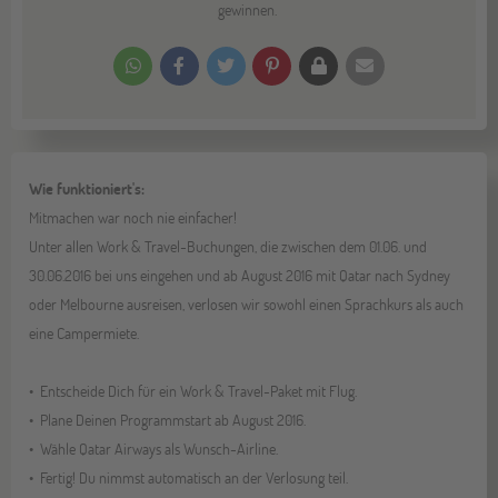
gewinnen.
Wie funktioniert's:
Mitmachen war noch nie einfacher!
Unter allen Work & Travel-Buchungen, die zwischen dem 01.06. und
30.06.2016 bei uns eingehen und ab August 2016 mit Qatar nach Sydney
oder Melbourne ausreisen, verlosen wir sowohl einen Sprachkurs als auch
eine Campermiete.
Entscheide Dich für ein Work & Travel-Paket mit Flug.
Plane Deinen Programmstart ab August 2016.
Wähle Qatar Airways als Wunsch-Airline.
Fertig! Du nimmst automatisch an der Verlosung teil.