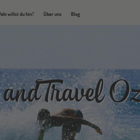
Wo willst du hin?
Über uns
Blog
and Travel Oz