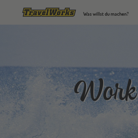
Was willst du machen?
Work 