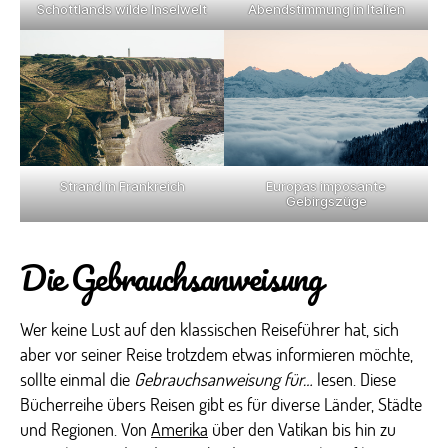
Schottlands wilde Inselwelt
Abendstimmung in Italien
Strand in Frankreich
Europas imposante
Gebirgszüge
Die Gebrauchsanweisung
Wer keine Lust auf den klassischen Reiseführer hat, sich
aber vor seiner Reise trotzdem etwas informieren möchte,
sollte einmal die
Gebrauchsanweisung für…
lesen. Diese
Bücherreihe übers Reisen gibt es für diverse Länder, Städte
und Regionen. Von
Amerika
über den Vatikan bis hin zu