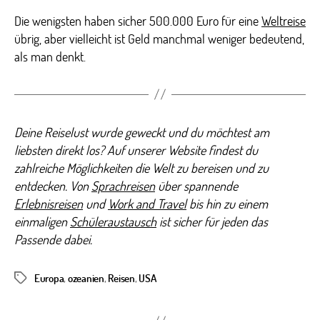
Die wenigsten haben sicher 500.000 Euro für eine
Weltreise
übrig, aber vielleicht ist Geld manchmal weniger bedeutend,
als man denkt.
Deine Reiselust wurde geweckt und du möchtest am
liebsten direkt los? Auf unserer Website findest du
zahlreiche Möglichkeiten die Welt zu bereisen und zu
entdecken. Von
Sprachreisen
über spannende
Erlebnisreisen
und
Work and Travel
bis hin zu einem
einmaligen
Schüleraustausch
ist sicher für jeden das
Passende dabei.
Europa
,
ozeanien
,
Reisen
,
USA
Schlagwörter