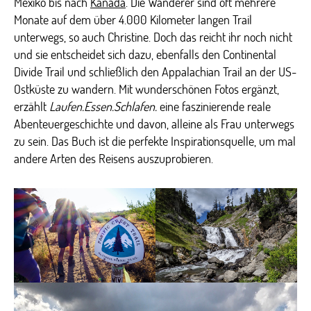
Mexiko bis nach
Kanada
. Die Wanderer sind oft mehrere
Monate auf dem über 4.000 Kilometer langen Trail
unterwegs, so auch Christine. Doch das reicht ihr noch nicht
und sie entscheidet sich dazu, ebenfalls den Continental
Divide Trail und schließlich den Appalachian Trail an der US-
Ostküste zu wandern. Mit wunderschönen Fotos ergänzt,
erzählt
Laufen.Essen.Schlafen.
eine faszinierende reale
Abenteuergeschichte und davon, alleine als Frau unterwegs
zu sein. Das Buch ist die perfekte Inspirationsquelle, um mal
andere Arten des Reisens auszuprobieren.