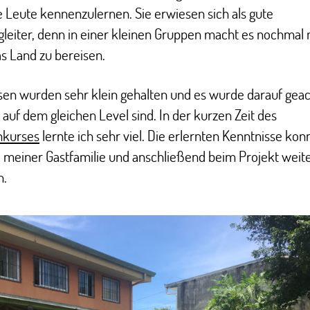
Leute kennenzulernen. Sie erwiesen sich als gute
leiter, denn in einer kleinen Gruppen macht es nochmal
s Land zu bereisen.
sen wurden sehr klein gehalten und es wurde darauf geac
e auf dem gleichen Level sind. In der kurzen Zeit des
hkurses
lernte ich sehr viel. Die erlernten Kenntnisse kon
 meiner Gastfamilie und anschließend beim Projekt weit
n.