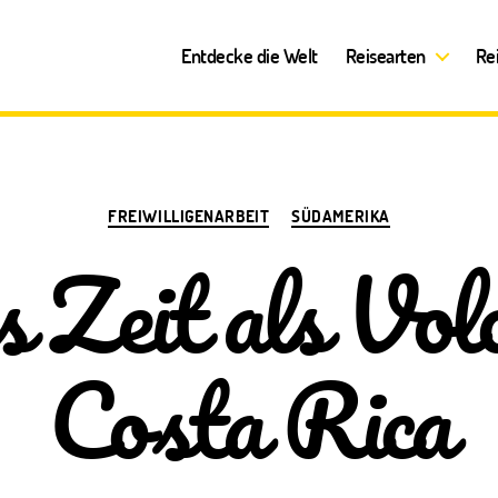
Entdecke die Welt
Reisearten
Re
Kategorien
FREIWILLIGENARBEIT
SÜDAMERIKA
 Zeit als Volo
Costa Rica