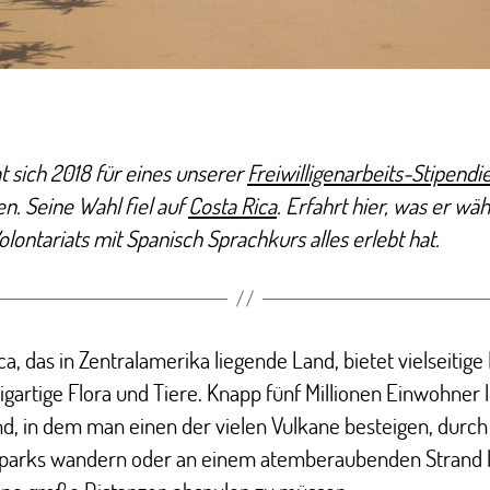
t sich 2018 für eines unserer
Freiwilligenarbeits-Stipendi
. Seine Wahl fiel auf
Costa Rica
. Erfahrt hier, was er wä
olontariats mit Spanisch Sprachkurs alles erlebt hat.
ca, das in Zentralamerika liegende Land, bietet vielseitige
igartige Flora und Tiere. Knapp fünf Millionen Einwohner 
d, in dem man einen der vielen Vulkane besteigen, durch
lparks wandern oder an einem atemberaubenden Strand 