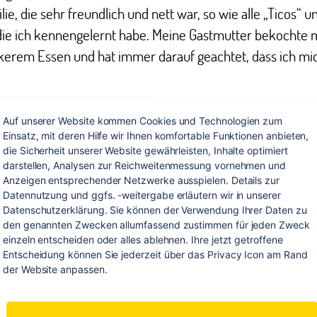
lie, die sehr freundlich und nett war, so wie alle „Ticos“ u
 die ich kennengelernt habe. Meine Gastmutter bekochte 
kerem Essen und hat immer darauf geachtet, dass ich mi
Auf unserer Website kommen Cookies und Technologien zum 
Einsatz, mit deren Hilfe wir Ihnen komfortable Funktionen anbieten, 
die Sicherheit unserer Website gewährleisten, Inhalte optimiert 
darstellen, Analysen zur Reichweitenmessung vornehmen und 
Anzeigen entsprechender Netzwerke ausspielen. Details zur 
Datennutzung und ggfs. -weitergabe erläutern wir in unserer 
Datenschutzerklärung. Sie können der Verwendung Ihrer Daten zu 
den genannten Zwecken allumfassend zustimmen für jeden Zweck 
einzeln entscheiden oder alles ablehnen. Ihre jetzt getroffene 
Entscheidung können Sie jederzeit über das Privacy Icon am Rand 
der Website anpassen.