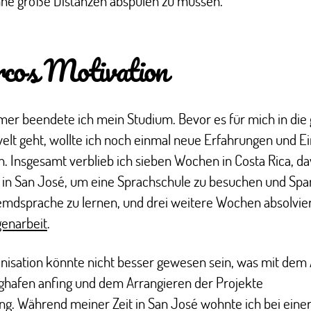
ne große Distanzen abspulen zu müssen.
cos Motivation
r beendete ich mein Studium. Bevor es für mich in die
elt geht, wollte ich noch einmal neue Erfahrungen und Ei
 Insgesamt verblieb ich sieben Wochen in Costa Rica, da
in San José, um eine Sprachschule zu besuchen und Span
mdsprache zu lernen, und drei weitere Wochen absolvier
igenarbeit
.
nisation könnte nicht besser gewesen sein, was mit dem
ghafen anfing und dem Arrangieren der Projekte
ng. Während meiner Zeit in San José wohnte ich bei eine