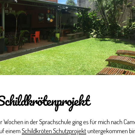
childkrötenprojekt
r Wochen in der Sprachschule ging es für mich nach Cam
auf einem
Schildkröten Schutzprojekt
untergekommen bin