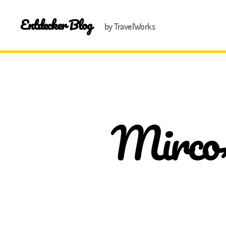
Entdecker Blog
by TravelWorks
Mircos