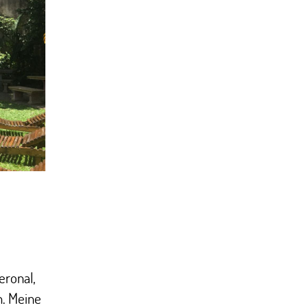
eronal,
. Meine