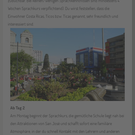
zubuchbar. Bei keinen/wenigen Sprachkenntnissen sind mindestens 4
Wochen Sprachkurs verpflichtend). Du wirst feststellen, dass die
Einwohner Costa Ricas, Ticos bzw. Ticas genannt, sehr freundlich und
interessiert sind.
Ab Tag 2
Am Montag beginnt der Sprachkurs, die gemütliche Schule liegt nah bei
den Attraktionen von San José und schafft sofort eine familiäre
Atmosphäre, in der du schnell Kontakt mit den Lehrern und anderen