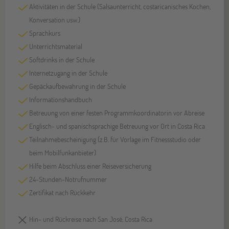
Aktivitäten in der Schule (Salsaunterricht, costaricanisches Kochen,
Konversation usw.)
Sprachkurs
Unterrichtsmaterial
Softdrinks in der Schule
Internetzugang in der Schule
Gepäckaufbewahrung in der Schule
Informationshandbuch
Betreuung von einer festen Programmkoordinatorin vor Abreise
Englisch- und spanischsprachige Betreuung vor Ort in Costa Rica
Teilnahmebescheinigung (z.B. für Vorlage im Fitnessstudio oder
beim Mobilfunkanbieter)
Hilfe beim Abschluss einer Reiseversicherung
24-Stunden-Notrufnummer
Zertifikat nach Rückkehr
Hin- und Rückreise nach San José, Costa Rica