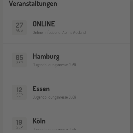
Veranstaltungen
ONLINE
27
AUG
Online-Infoabend: Ab ins Ausland
Hamburg
05
SEP
Jugendbildungsmesse JuBi
Essen
12
SEP
Jugendbildungsmesse JuBi
Köln
19
SEP
Jugendbildungsmesse JuBi