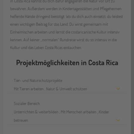
in Costa Rica kannst du dich dafür engagieren die Natur vor Ort zu
bewahren. Außerdem werden in Kindertagesstätten und Pflegeheimen
helfende Hände dringend benötigt. Wo du dich auch einsetzt, du leistest
einen wichtigen Beitrag für das Land. Du wirst gemeinsam mit
Einheimischen arbeiten und lernst die costaricanische Kultur intensiv
kennen. Auf keiner „normalen“ Rundreise wirst du so intensiv in die
Kultur und das Leben Costa Ricas eintauchen.
Projektmöglichkeiten in Costa Rica
Tier- und Naturschutzprojekte
Mit Tieren arbeiten
,
Natur & Umwelt schützen
Sozialer Bereich
Unterrichten & weiterbilden
,
Mit Menschen arbeiten
,
Kinder
betreuen