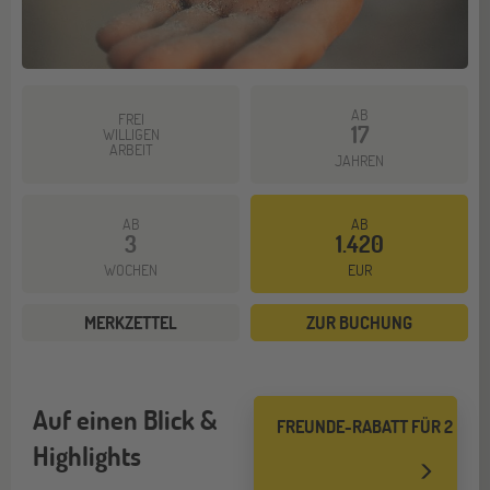
AB
FREI
17
WILLIGEN
ARBEIT
JAHREN
AB
AB
3
1.420
WOCHEN
EUR
MERKZETTEL
ZUR BUCHUNG
Auf einen Blick &
FREUNDE-RABATT FÜR 2
Highlights