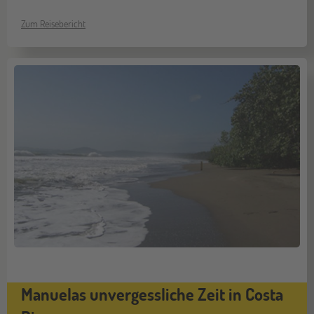
Zum Reisebericht
Manuelas unvergessliche Zeit in Costa