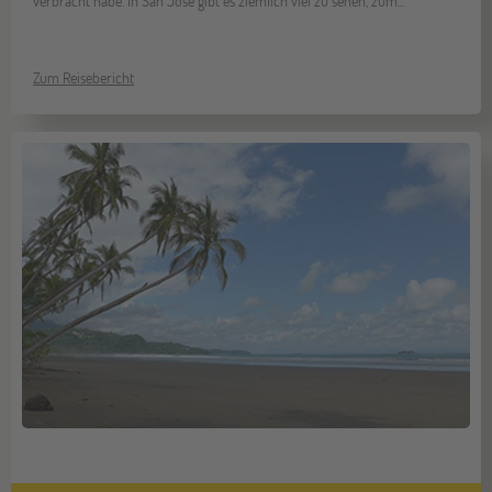
verbracht habe. In San José gibt es ziemlich viel zu sehen, zum...
Zum Reisebericht