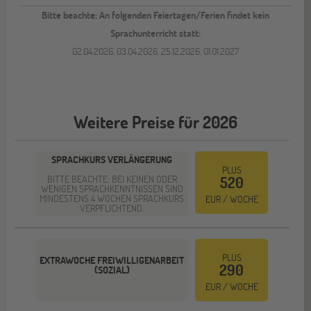
Bitte beachte: An folgenden Feiertagen/Ferien findet kein
Sprachunterricht statt:
02.04.2026, 03.04.2026, 25.12.2026, 01.01.2027
Weitere Preise für 2026
SPRACHKURS VERLÄNGERUNG
PLUS
BITTE BEACHTE: BEI KEINEN ODER
520
WENIGEN SPRACHKENNTNISSEN SIND
MINDESTENS 4 WOCHEN SPRACHKURS
EUR / WOCHE
VERPFLICHTEND.
PLUS
EXTRAWOCHE FREIWILLIGENARBEIT
290
(SOZIAL)
EUR / WOCHE