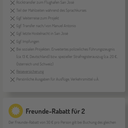
Rücktransfer zum Flughafen San José
Teil der Mahlzeiten während des Sprachkurses
Ggf. Weiterreise zum Projekt
Ggf. Transfer nach/von Manuel Antonio
Ggf. letzte Hostelnacht in San José
Ggf. Impfungen
Bei sozialen Projekten: Erweitertes polizeiliches Führungszeugnis
(ca. 13 €, Deutschland) bzw. spezieller Strafregisterauszug (ca. 20 €,
Österreich und Schweiz)
Reiseversicherung
Persönliche Ausgaben für Ausflüge, Verkehrsmittel u.Ä.
Freunde-Rabatt für 2
Der Freunde-Rabatt von 30 € pro Person gilt bei Buchung des gleichen