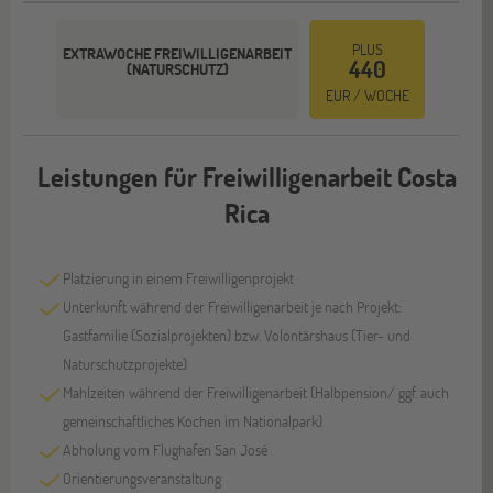
PLUS
EXTRAWOCHE FREIWILLIGENARBEIT
440
(NATURSCHUTZ)
EUR / WOCHE
Leistungen für Freiwilligenarbeit Costa
Rica
Platzierung in einem Freiwilligenprojekt
Unterkunft während der Freiwilligenarbeit je nach Projekt:
Gastfamilie (Sozialprojekten) bzw. Volontärshaus (Tier- und
Naturschutzprojekte)
Mahlzeiten während der Freiwilligenarbeit (Halbpension/ ggf. auch
gemeinschaftliches Kochen im Nationalpark)
Abholung vom Flughafen San José
Orientierungsveranstaltung