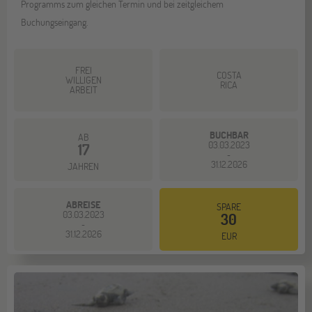
Programms zum gleichen Termin und bei zeitgleichem
Buchungseingang.
FREI
COSTA
WILLIGEN
RICA
ARBEIT
BUCHBAR
AB
03.03.2023
17
-
31.12.2026
JAHREN
ABREISE
SPARE
03.03.2023
30
-
31.12.2026
EUR