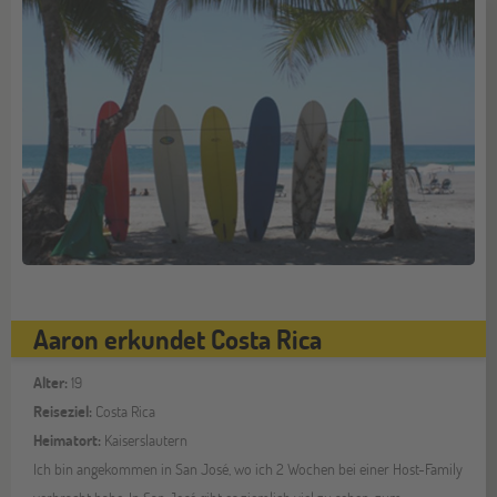
Aaron erkundet Costa Rica
Alter:
19
Reiseziel:
Costa Rica
Heimatort:
Kaiserslautern
Ich bin angekommen in San José, wo ich 2 Wochen bei einer Host-Family