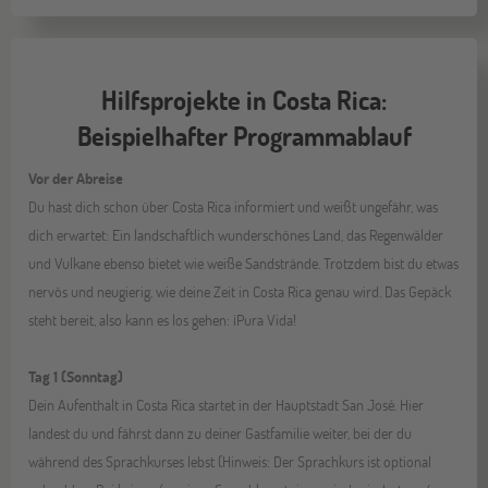
Hilfsprojekte in Costa Rica:
Beispielhafter Programmablauf
Vor der Abreise
Du hast dich schon über Costa Rica informiert und weißt ungefähr, was
dich erwartet: Ein landschaftlich wunderschönes Land, das Regenwälder
und Vulkane ebenso bietet wie weiße Sandstrände. Trotzdem bist du etwas
nervös und neugierig, wie deine Zeit in Costa Rica genau wird. Das Gepäck
steht bereit, also kann es los gehen: ¡Pura Vida!
Tag 1 (Sonntag)
Dein Aufenthalt in Costa Rica startet in der Hauptstadt San José. Hier
landest du und fährst dann zu deiner Gastfamilie weiter, bei der du
während des Sprachkurses lebst (Hinweis: Der Sprachkurs ist optional