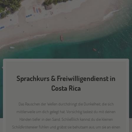
Sprachkurs & Freiwilligendienst in
Costa Rica
Das Rauschen der Wellen durchdringt die Dunkelheit, die sich
mittlerweile um dich gelegt hat. Vorsichtig tastest du mit deinen
Händen tiefer in den Sand. Schließlich kannst du die kleinen
Schildkröteneier fühlen und gräbst sie behutsam aus, um sie an einen