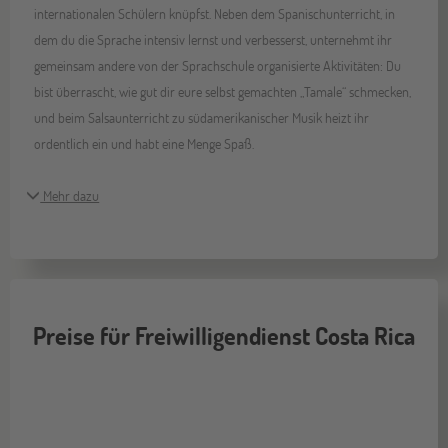
internationalen Schülern knüpfst. Neben dem Spanischunterricht, in
dem du die Sprache intensiv lernst und verbesserst, unternehmt ihr
gemeinsam andere von der Sprachschule organisierte Aktivitäten: Du
bist überrascht, wie gut dir eure selbst gemachten „Tamale“ schmecken,
und beim Salsaunterricht zu südamerikanischer Musik heizt ihr
ordentlich ein und habt eine Menge Spaß.
Mehr dazu
Preise für Freiwilligendienst Costa Rica