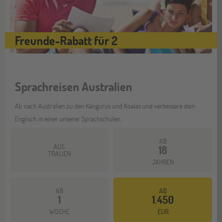
Freunde-Rabatt für 2
Sprachreisen Australien
Ab nach Australien zu den Kängurus und Koalas und verbessere dein
Englisch in einer unserer Sprachschulen.
AB
AUS
18
TRALIEN
JAHREN
AB
AB
1
1.450
Mehr dazu
WOCHE
EUR