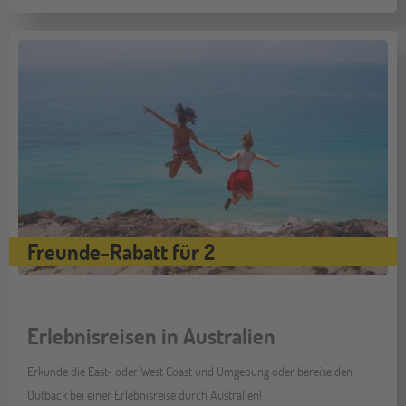
Freunde-Rabatt für 2
Erlebnisreisen in Australien
Erkunde die East- oder West Coast und Umgebung oder bereise den
Outback bei einer Erlebnisreise durch Australien!