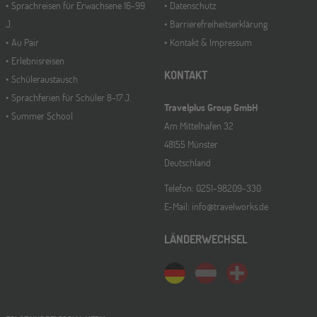
Sprachreisen für Erwachsene 16-99
Datenschutz
J.
Barrierefreiheitserklärung
Au Pair
Kontakt & Impressum
Erlebnisreisen
KONTAKT
Schüleraustausch
Sprachferien für Schüler 8-17 J.
Travelplus Group GmbH
Summer School
Am Mittelhafen 32
48155 Münster
Deutschland
Telefon: 0251-98209-330
E-Mail: info@travelworks.de
LÄNDERWECHSEL