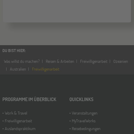
DU BIST HIER
:
Was willst du machen?
Reisen & Arbeiten
Freiwilligenarbeit
Ozeanien
Australien
Freiwilligenarbeit
PROGRAMME IM ÜBERBLICK
QUICKLINKS
Work & Travel
Veranstaltungen
Freiwilligenarbeit
MyTravelWorks
Auslandspraktikum
Reisebedingungen