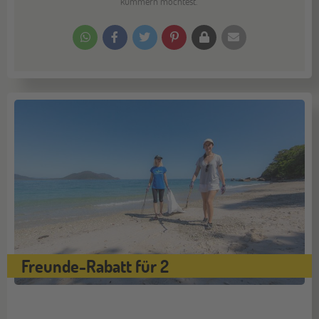
kümmern möchtest.
Freunde-Rabatt für 2