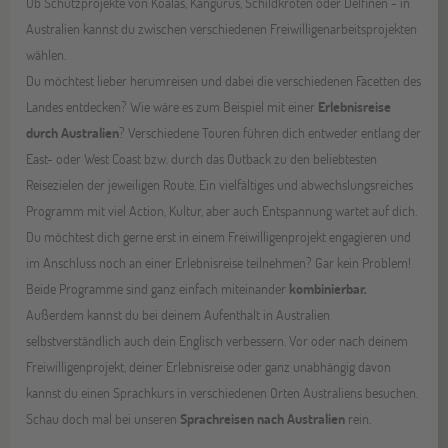
Ob Schutzprojekte von Koalas, Kängurus, Schildkröten oder Delfinen - in
Australien kannst du zwischen verschiedenen Freiwilligenarbeitsprojekten
wählen.
Du möchtest lieber herumreisen und dabei die verschiedenen Facetten des
Landes entdecken? Wie wäre es zum Beispiel mit einer
Erlebnisreise
durch Australien
? Verschiedene Touren führen dich entweder entlang der
East- oder West Coast bzw. durch das Outback zu den beliebtesten
Reisezielen der jeweiligen Route. Ein vielfältiges und abwechslungsreiches
Programm mit viel Action, Kultur, aber auch Entspannung wartet auf dich.
Du möchtest dich gerne erst in einem Freiwilligenprojekt engagieren und
im Anschluss noch an einer Erlebnisreise teilnehmen? Gar kein Problem!
Beide Programme sind ganz einfach miteinander
kombinierbar.
Außerdem kannst du bei deinem Aufenthalt in Australien
selbstverständlich auch dein Englisch verbessern. Vor oder nach deinem
Freiwilligenprojekt, deiner Erlebnisreise oder ganz unabhängig davon
kannst du einen Sprachkurs in verschiedenen Orten Australiens besuchen.
Schau doch mal bei unseren
Sprachreisen nach Australien
rein.