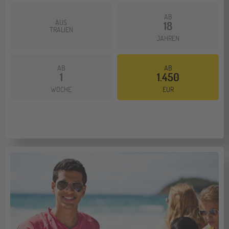
AB
AUS
18
TRALIEN
JAHREN
AB
AB
1
1.450
Mehr dazu
WOCHE
EUR