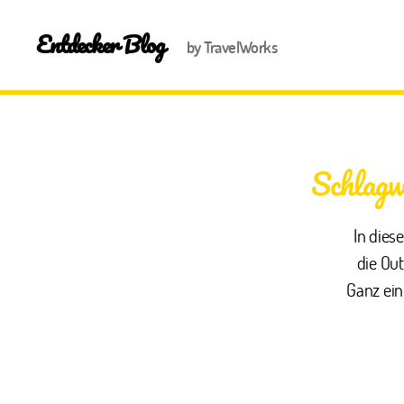
Entdecker Blog
by TravelWorks
Schlagw
In die
die Ou
Ganz ein