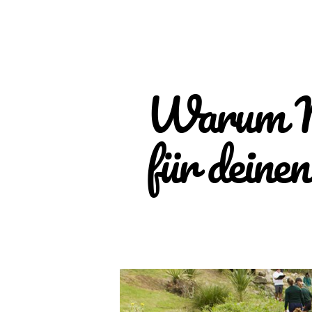
Warum Ne
für deine