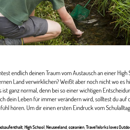
test endlich deinen Traum vom Austausch an einer High S
ernen Land verwirklichen? Weißt aber noch nicht wo es 
s ist ganz normal, denn bei so einer wichtigen Entscheidun
ch dein Leben für immer verändern wird, solltest du auf 
ühl hören. Um dir einen ersten Eindruck vom Schulalltag 
ndsaufenthalt
,
High School
,
Neuseeland
,
ozeanien
,
TravelWorks loves Outdo