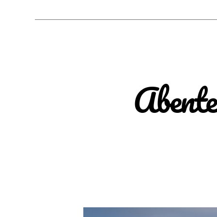
Abente