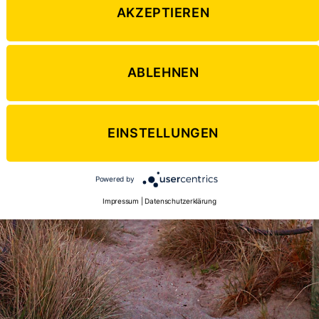
AKZEPTIEREN
ABLEHNEN
EINSTELLUNGEN
Powered by
Impressum
|
Datenschutzerklärung